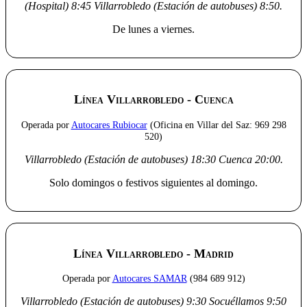
(Hospital)
8:45
Villarrobledo (Estación de autobuses)
8:50
.
De lunes a viernes.
Línea Villarrobledo - Cuenca
Operada por
Autocares Rubiocar
(Oficina en Villar del Saz: 969 298
520)
Villarrobledo (Estación de autobuses)
18:30
Cuenca
20:00
.
Solo domingos o festivos siguientes al domingo.
Línea Villarrobledo - Madrid
Operada por
Autocares SAMAR
(984 689 912)
Villarrobledo (Estación de autobuses)
9:30
Socuéllamos
9:50