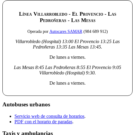
Línea Villarrobledo - El Provencio - Las
Pedroñeras - Las Mesas
Operada por
Autocares SAMAR
(984 689 912)
Villarrobledo (Hospital)
13:00
El Provencio
13:25
Las
Pedroñeras
13:35
Las Mesas
13:45
.
De lunes a viernes.
Las Mesas
8:45
Las Pedroñeras
8:55
El Provencio
9:05
Villarrobledo (Hospital)
9:30
.
De lunes a viernes.
Autobuses urbanos
Servicio web de consulta de horarios
.
PDF con el horario de paradas
.
Taxis y ambulancias