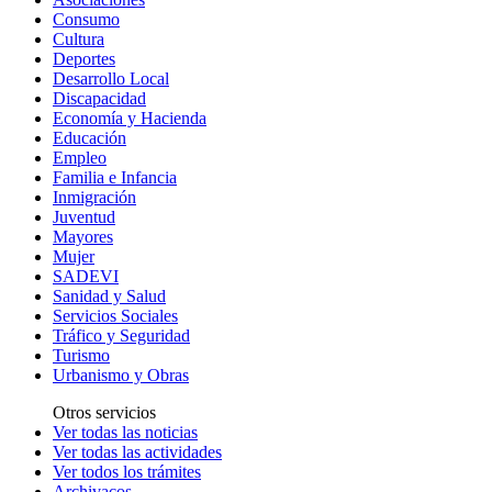
Consumo
Cultura
Deportes
Desarrollo Local
Discapacidad
Economía y Hacienda
Educación
Empleo
Familia e Infancia
Inmigración
Juventud
Mayores
Mujer
SADEVI
Sanidad y Salud
Servicios Sociales
Tráfico y Seguridad
Turismo
Urbanismo y Obras
Otros servicios
Ver todas las noticias
Ver todas las actividades
Ver todos los trámites
Archivacos