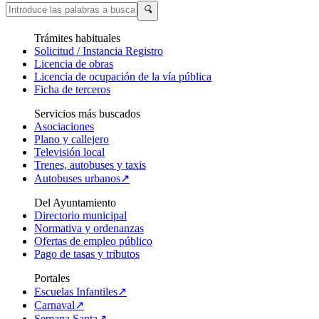
🔍
Trámites habituales
Solicitud / Instancia Registro
Licencia de obras
Licencia de ocupación de la vía pública
Ficha de terceros
Servicios más buscados
Asociaciones
Plano y callejero
Televisión local
Trenes, autobuses y taxis
Autobuses urbanos↗
Del Ayuntamiento
Directorio municipal
Normativa y ordenanzas
Ofertas de empleo público
Pago de tasas y tributos
Portales
Escuelas Infantiles↗
Carnaval↗
Semana Santa↗