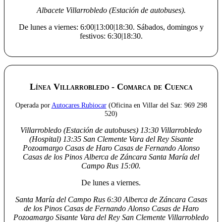
Albacete
Villarrobledo (Estación de autobuses).
De lunes a viernes:
6:00|13:00|18:30
. Sábados, domingos y
festivos:
6:30|18:30
.
Línea Villarrobledo - Comarca de Cuenca
Operada por
Autocares Rubiocar
(Oficina en Villar del Saz: 969 298
520)
Villarrobledo (Estación de autobuses)
13:30
Villarrobledo
(Hospital)
13:35
San Clemente
Vara del Rey
Sisante
Pozoamargo
Casas de Haro
Casas de Fernando Alonso
Casas de los Pinos
Alberca de Záncara
Santa María del
Campo Rus
15:00
.
De lunes a viernes.
Santa María del Campo Rus
6:30
Alberca de Záncara
Casas
de los Pinos
Casas de Fernando Alonso
Casas de Haro
Pozoamargo
Sisante
Vara del Rey
San Clemente
Villarrobledo