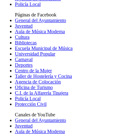
Policía Local
Páginas de Facebook
General del Ayuntamiento
Juventud
Aula de Música Moderna
Cultura
Bibliotecas
Escuela Municipal de Música
Universidad Popular
Carnaval
Deportes
Centro de la Mujer
Taller de Hostelería y Cocina
Agencia de Colocación
Oficina de Turismo
C.I. de la Alfarería Tinajera
Policía Local
Protección Civil
Canales de YouTube
General del Ayuntamiento
Juventud
Aula de Música Moderna