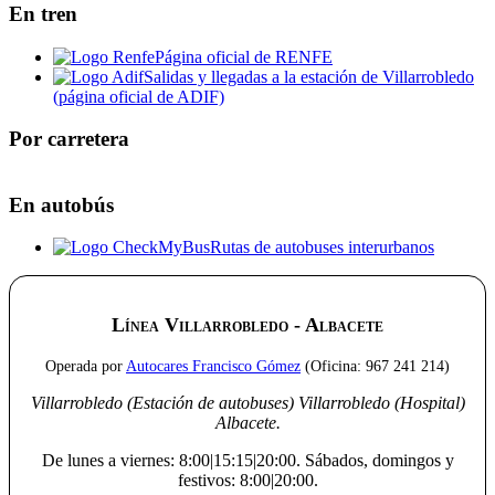
En tren
Página oficial de RENFE
Salidas y llegadas a la estación de Villarrobledo
(página oficial de ADIF)
Por carretera
Leaflet
|
©
OpenStreetMap
+
En autobús
−
Rutas de autobuses interurbanos
Línea Villarrobledo - Albacete
Operada por
Autocares Francisco Gómez
(Oficina: 967 241 214)
Villarrobledo (Estación de autobuses)
Villarrobledo (Hospital)
Albacete.
De lunes a viernes:
8:00|15:15|20:00
. Sábados, domingos y
festivos:
8:00|20:00
.