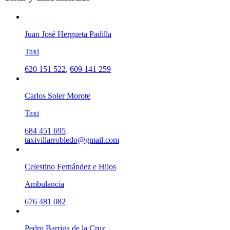
Juan José Hergueta Padilla
Taxi
620 151 522
,
609 141 259
Carlos Soler Morote
Taxi
684 451 695
taxivillarrobledo@gmail.com
Celestino Fernández e Hijos
Ambulancia
676 481 082
Pedro Barriga de la Cruz