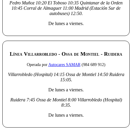
Pedro Muñoz
10:20
El Toboso
10:35
Quintanar de la Orden
10:45
Corral de Almaguer
11:00
Madrid (Estación Sur de
autobuses)
12:50
.
De lunes a viernes.
Línea Villarrobledo - Ossa de Montiel - Ruidera
Operada por
Autocares SAMAR
(984 689 912)
Villarrobledo (Hospital)
14:15
Ossa de Montiel
14:50
Ruidera
15:05
.
De lunes a viernes.
Ruidera
7:45
Ossa de Montiel
8:00
Villarrobledo (Hospital)
8:35
.
De lunes a viernes.