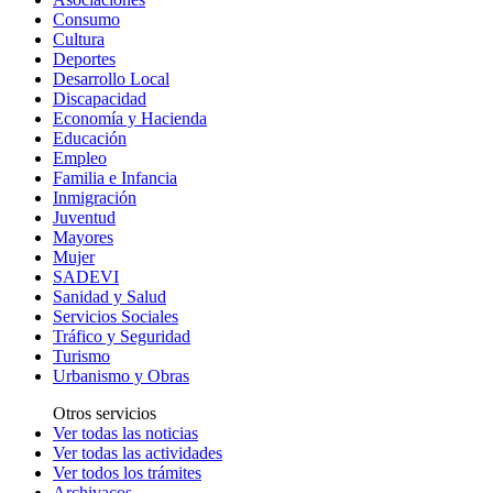
Consumo
Cultura
Deportes
Desarrollo Local
Discapacidad
Economía y Hacienda
Educación
Empleo
Familia e Infancia
Inmigración
Juventud
Mayores
Mujer
SADEVI
Sanidad y Salud
Servicios Sociales
Tráfico y Seguridad
Turismo
Urbanismo y Obras
Otros servicios
Ver todas las noticias
Ver todas las actividades
Ver todos los trámites
Archivacos