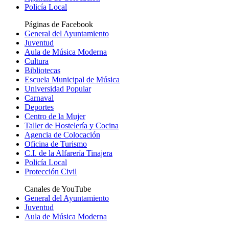
Policía Local
Páginas de Facebook
General del Ayuntamiento
Juventud
Aula de Música Moderna
Cultura
Bibliotecas
Escuela Municipal de Música
Universidad Popular
Carnaval
Deportes
Centro de la Mujer
Taller de Hostelería y Cocina
Agencia de Colocación
Oficina de Turismo
C.I. de la Alfarería Tinajera
Policía Local
Protección Civil
Canales de YouTube
General del Ayuntamiento
Juventud
Aula de Música Moderna