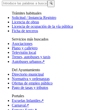
🔍
Trámites habituales
Solicitud / Instancia Registro
Licencia de obras
Licencia de ocupación de la vía pública
Ficha de terceros
Servicios más buscados
Asociaciones
Plano y callejero
Televisión local
Trenes, autobuses y taxis
Autobuses urbanos↗
Del Ayuntamiento
Directorio municipal
Normativa y ordenanzas
Ofertas de empleo público
Pago de tasas y tributos
Portales
Escuelas Infantiles↗
Carnaval↗
Semana Santa↗