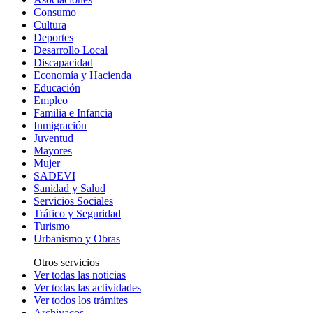
Consumo
Cultura
Deportes
Desarrollo Local
Discapacidad
Economía y Hacienda
Educación
Empleo
Familia e Infancia
Inmigración
Juventud
Mayores
Mujer
SADEVI
Sanidad y Salud
Servicios Sociales
Tráfico y Seguridad
Turismo
Urbanismo y Obras
Otros servicios
Ver todas las noticias
Ver todas las actividades
Ver todos los trámites
Archivacos