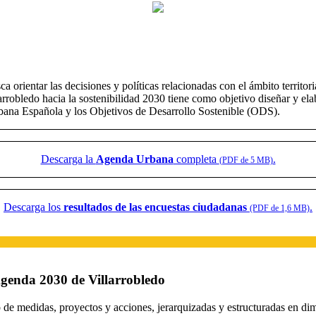
orientar las decisiones y políticas relacionadas con el ámbito territor
arrobledo hacia la sostenibilidad 2030 tiene como objetivo diseñar y e
rbana Española y los Objetivos de Desarrollo Sostenible (ODS).
Descarga la
Agenda Urbana
completa
.
(PDF de 5 MB)
Descarga los
resultados de las encuestas ciudadanas
.
(PDF de 1,6 MB)
 Agenda 2030 de Villarrobledo
o de medidas, proyectos y acciones, jerarquizadas y estructuradas en di