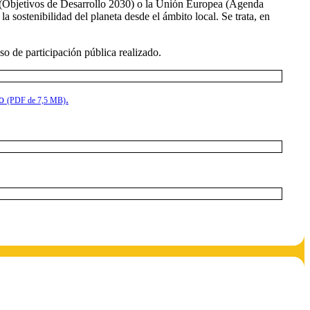
as (Objetivos de Desarrollo 2030) o la Unión Europea (Agenda
 sostenibilidad del planeta desde el ámbito local. Se trata, en
o de participación pública realizado.
to
.
(PDF de 7,5 MB)