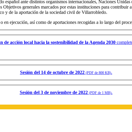
stado español ante distintos organismos internacionales, Naciones Unid
bjetivos generales marcados por estas instituciones para contribuir a la
o y de la aportación de la sociedad civil de Villarrobledo.
 en ejecución, así como de aportaciones recogidas a lo largo del proces
n de acción local hacia la sostenibilidad de la Agenda 2030
comple
Sesión del 14 de octubre de 2022
.
(PDF de 800 KB)
Sesión del 3 de noviembre de 2022
.
(PDF de 1 MB)