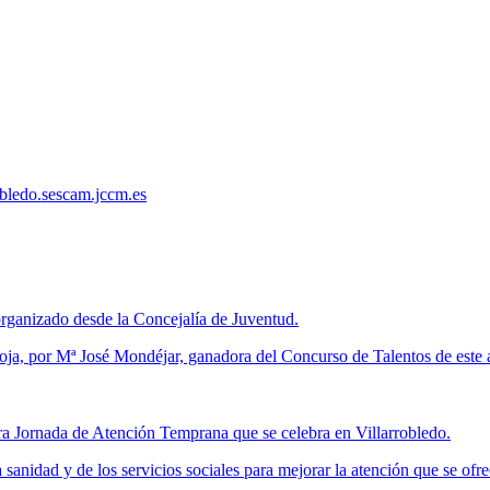
robledo.sescam.jccm.es
rganizado desde la Concejalía de Juventud.
oja, por Mª José Mondéjar, ganadora del Concurso de Talentos de este 
era Jornada de Atención Temprana que se celebra en Villarrobledo.
sanidad y de los servicios sociales para mejorar la atención que se ofrec