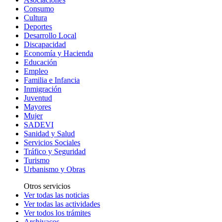
Consumo
Cultura
Deportes
Desarrollo Local
Discapacidad
Economía y Hacienda
Educación
Empleo
Familia e Infancia
Inmigración
Juventud
Mayores
Mujer
SADEVI
Sanidad y Salud
Servicios Sociales
Tráfico y Seguridad
Turismo
Urbanismo y Obras
Otros servicios
Ver todas las noticias
Ver todas las actividades
Ver todos los trámites
Archivacos