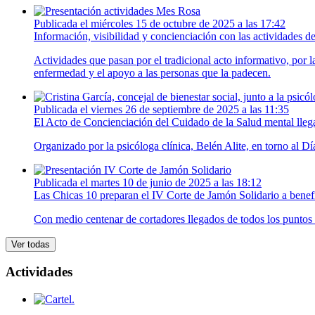
Publicada el miércoles 15 de octubre de 2025 a las 17:42
Información, visibilidad y concienciación con las actividade
Actividades que pasan por el tradicional acto informativo, por l
enfermedad y el apoyo a las personas que la padecen.
Publicada el viernes 26 de septiembre de 2025 a las 11:35
El Acto de Concienciación del Cuidado de la Salud mental llega
Organizado por la psicóloga clínica, Belén Alite, en torno al 
Publicada el martes 10 de junio de 2025 a las 18:12
Las Chicas 10 preparan el IV Corte de Jamón Solidario a ben
Con medio centenar de cortadores llegados de todos los puntos 
Ver todas
Actividades