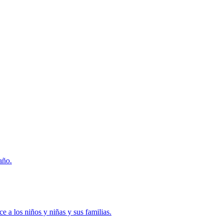
año.
e a los niños y niñas y sus familias.