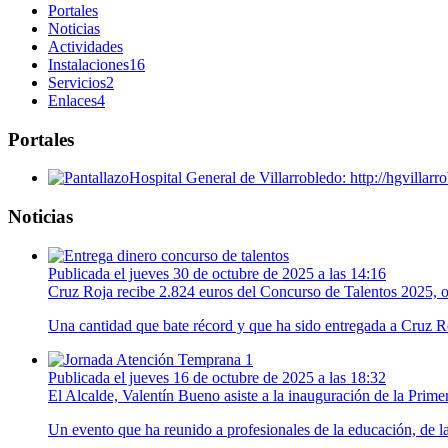
Portales
Noticias
Actividades
Instalaciones
16
Servicios
2
Enlaces
4
Portales
Hospital General de Villarrobledo: http://hgvillar
Noticias
Publicada el jueves 30 de octubre de 2025 a las 14:16
Cruz Roja recibe 2.824 euros del Concurso de Talentos 2025, o
Una cantidad que bate récord y que ha sido entregada a Cruz R
Publicada el jueves 16 de octubre de 2025 a las 18:32
El Alcalde, Valentín Bueno asiste a la inauguración de la Prim
Un evento que ha reunido a profesionales de la educación, de la 