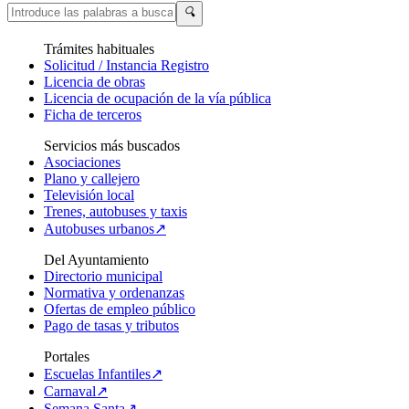
🔍
Trámites habituales
Solicitud / Instancia Registro
Licencia de obras
Licencia de ocupación de la vía pública
Ficha de terceros
Servicios más buscados
Asociaciones
Plano y callejero
Televisión local
Trenes, autobuses y taxis
Autobuses urbanos↗
Del Ayuntamiento
Directorio municipal
Normativa y ordenanzas
Ofertas de empleo público
Pago de tasas y tributos
Portales
Escuelas Infantiles↗
Carnaval↗
Semana Santa↗