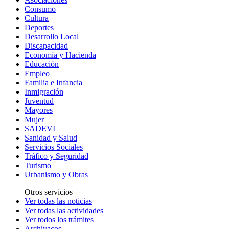
Consumo
Cultura
Deportes
Desarrollo Local
Discapacidad
Economía y Hacienda
Educación
Empleo
Familia e Infancia
Inmigración
Juventud
Mayores
Mujer
SADEVI
Sanidad y Salud
Servicios Sociales
Tráfico y Seguridad
Turismo
Urbanismo y Obras
Otros servicios
Ver todas las noticias
Ver todas las actividades
Ver todos los trámites
Archivacos