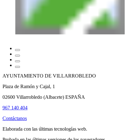
Leaflet
|
©
OpenStreetMap
+
−
AYUNTAMIENTO DE VILLARROBLEDO
Plaza de Ramón y Cajal, 1
02600 Villarrobledo (Albacete) ESPAÑA
967 140 404
Contáctanos
Elaborada con las últimas tecnologías web.
Probada en las últimas versiones de los navegadores.