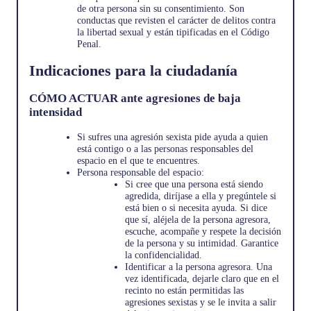
de otra persona sin su consentimiento. Son
conductas que revisten el carácter de delitos contra
la libertad sexual y están tipificadas en el Código
Penal.
Indicaciones para la ciudadanía
CÓMO ACTUAR ante agresiones de baja
intensidad
Si sufres una agresión sexista pide ayuda a quien
está contigo o a las personas responsables del
espacio en el que te encuentres.
Persona responsable del espacio:
Si cree que una persona está siendo
agredida, diríjase a ella y pregúntele si
está bien o si necesita ayuda. Si dice
que sí, aléjela de la persona agresora,
escuche, acompañe y respete la decisión
de la persona y su intimidad. Garantice
la confidencialidad.
Identificar a la persona agresora. Una
vez identificada, dejarle claro que en el
recinto no están permitidas las
agresiones sexistas y se le invita a salir