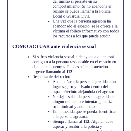
del mismo si persiste en su
comportamiento. Si no abandona el
recinto se puede llamar a la Policía
Local o Guardia Civil.
Una vez que la persona agresora ha
abandonado el espacio, se le ofrece a la
víctima el folleto informativo con todos
los recursos a los que puede acudir.
CÓMO ACTUAR ante violencia sexual
Si sufres violencia sexual pide ayuda a quien está
contigo o a la persona responsable en el espacio en
el que te encuentras. Puedes solicitar atención
urgente llamando al
112
.
Responsable del recinto:
Acompañar a la persona agredida a un
lugar seguro y privado dentro del
espacio/recinto alejándola del agresor.
No dejar sola a la persona agredida en
ningún momento e intentar garantizar
su intimidad y anonimato.
En la medida que se pueda, identificar
a la persona agresora.
Siempre llamar al
112
. Alguien debe
esperar y recibir a la policía y