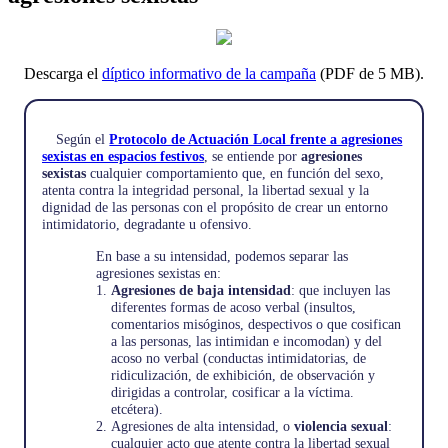
Descarga el
díptico informativo de la campaña
(PDF de 5 MB).
Según el
Protocolo de Actuación Local frente a agresiones
sexistas en espacios festivos
, se entiende por
agresiones
sexistas
cualquier comportamiento que, en función del sexo,
atenta contra la integridad personal, la libertad sexual y la
dignidad de las personas con el propósito de crear un entorno
intimidatorio, degradante u ofensivo.
En base a su intensidad, podemos separar las
agresiones sexistas en:
Agresiones de baja intensidad
: que incluyen las
diferentes formas de acoso verbal (insultos,
comentarios misóginos, despectivos o que cosifican
a las personas, las intimidan e incomodan) y del
acoso no verbal (conductas intimidatorias, de
ridiculización, de exhibición, de observación y
dirigidas a controlar, cosificar a la víctima.
etcétera).
Agresiones de alta intensidad, o
violencia sexual
:
cualquier acto que atente contra la libertad sexual