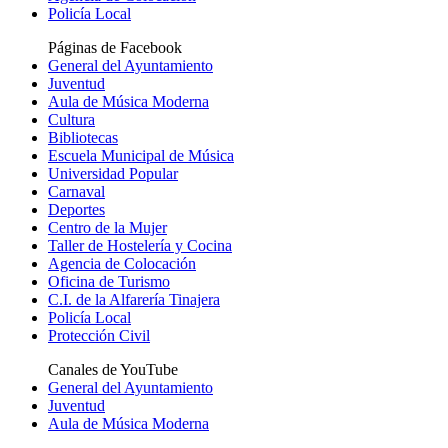
Policía Local
Páginas de Facebook
General del Ayuntamiento
Juventud
Aula de Música Moderna
Cultura
Bibliotecas
Escuela Municipal de Música
Universidad Popular
Carnaval
Deportes
Centro de la Mujer
Taller de Hostelería y Cocina
Agencia de Colocación
Oficina de Turismo
C.I. de la Alfarería Tinajera
Policía Local
Protección Civil
Canales de YouTube
General del Ayuntamiento
Juventud
Aula de Música Moderna