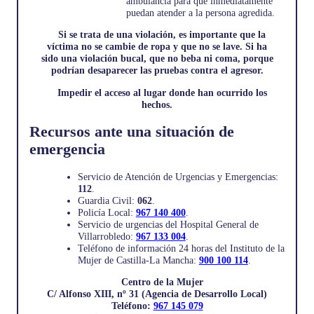
ambulancia para que inmediatamente
puedan atender a la persona agredida.
Si se trata de una violación, es importante que la
víctima no se cambie de ropa y que no se lave. Si ha
sido una violación bucal, que no beba ni coma, porque
podrían desaparecer las pruebas contra el agresor.
Impedir el acceso al lugar donde han ocurrido los
hechos.
Recursos ante una situación de
emergencia
Servicio de Atención de Urgencias y Emergencias:
112
.
Guardia Civil:
062
.
Policía Local:
967 140 400
.
Servicio de urgencias del Hospital General de
Villarrobledo:
967 133 004
.
Teléfono de información 24 horas del Instituto de la
Mujer de Castilla-La Mancha:
900 100 114
.
Centro de la Mujer
C/ Alfonso XIII, nº 31 (Agencia de Desarrollo Local)
Teléfono:
967 145 079