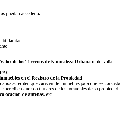
anos puedan acceder a:
 titularidad.
ante.
 Valor de los Terrenos de Naturaleza Urbana
o plusvalía
a PAC
.
 inmuebles en el Registro de la Propiedad
.
dadanos acrediten que carecen de inmuebles para que les concedan
 que acrediten que son titulares de los inmuebles de su propiedad.
colocación de antenas
, etc.