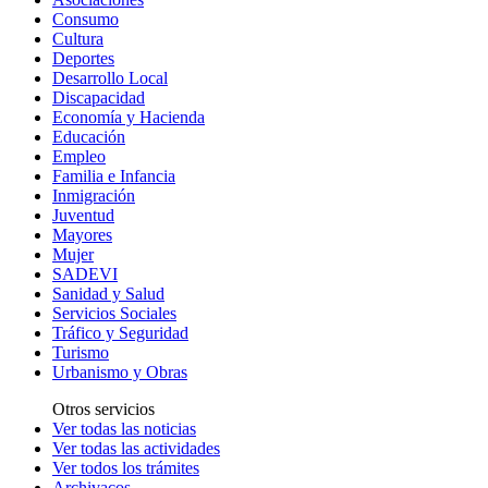
Consumo
Cultura
Deportes
Desarrollo Local
Discapacidad
Economía y Hacienda
Educación
Empleo
Familia e Infancia
Inmigración
Juventud
Mayores
Mujer
SADEVI
Sanidad y Salud
Servicios Sociales
Tráfico y Seguridad
Turismo
Urbanismo y Obras
Otros servicios
Ver todas las noticias
Ver todas las actividades
Ver todos los trámites
Archivacos