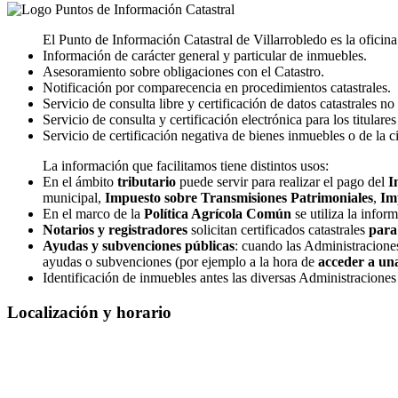
El Punto de Información Catastral de Villarrobledo es la oficin
Información de carácter general y particular de inmuebles.
Asesoramiento sobre obligaciones con el Catastro.
Notificación por comparecencia en procedimientos catastrales.
Servicio de consulta libre y certificación de datos catastrales no
Servicio de consulta y certificación electrónica para los titulares
Servicio de certificación negativa de bienes inmuebles o de la cir
La información que facilitamos tiene distintos usos:
En el ámbito
tributario
puede servir para realizar el pago del
I
municipal,
Impuesto sobre Transmisiones Patrimoniales
,
Im
En el marco de la
Política Agrícola Común
se utiliza la infor
Notarios y registradores
solicitan certificados catastrales
para
Ayudas y subvenciones públicas
: cuando las Administracione
ayudas o subvenciones (por ejemplo a la hora de
acceder a una
Identificación de inmuebles antes las diversas Administraciones
Localización y horario