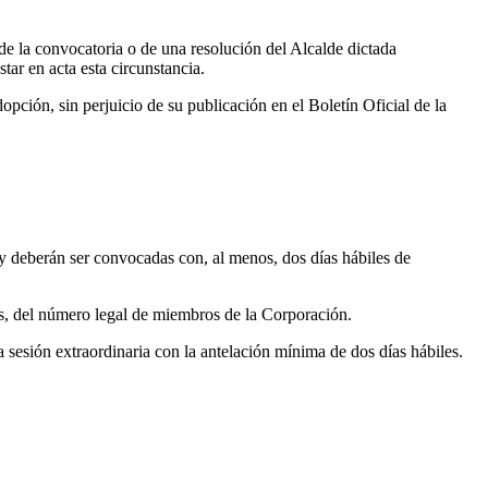
 de la convocatoria o de una resolución del Alcalde dictada
tar en acta esta circunstancia.
opción, sin perjuicio de su publicación en el Boletín Oficial de la
 y deberán ser convocadas con, al menos, dos días hábiles de
nos, del número legal de miembros de la Corporación.
 sesión extraordinaria con la antelación mínima de dos días hábiles.