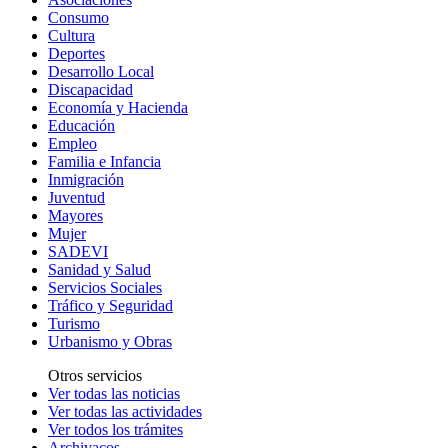
Consumo
Cultura
Deportes
Desarrollo Local
Discapacidad
Economía y Hacienda
Educación
Empleo
Familia e Infancia
Inmigración
Juventud
Mayores
Mujer
SADEVI
Sanidad y Salud
Servicios Sociales
Tráfico y Seguridad
Turismo
Urbanismo y Obras
Otros servicios
Ver todas las noticias
Ver todas las actividades
Ver todos los trámites
Archivacos