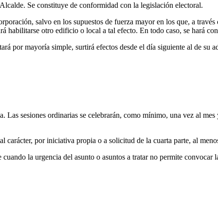
 Alcalde. Se constituye de conformidad con la legislación electoral.
orporación, salvo en los supuestos de fuerza mayor en los que, a través
habilitarse otro edificio o local a tal efecto. En todo caso, se hará cons
rá por mayoría simple, surtirá efectos desde el día siguiente al de su ad
da. Las sesiones ordinarias se celebrarán, como mínimo, una vez al mes
 carácter, por iniciativa propia o a solicitud de la cuarta parte, al me
 cuando la urgencia del asunto o asuntos a tratar no permite convocar la