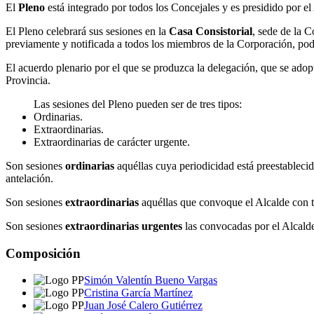
El
Pleno
está integrado por todos los Concejales y es presidido por el
El Pleno celebrará sus sesiones en la
Casa Consistorial
, sede de la C
previamente y notificada a todos los miembros de la Corporación, podrá 
El acuerdo plenario por el que se produzca la delegación, que se adopta
Provincia.
Las sesiones del Pleno pueden ser de tres tipos:
Ordinarias.
Extraordinarias.
Extraordinarias de carácter urgente.
Son sesiones
ordinarias
aquéllas cuya periodicidad está preestableci
antelación.
Son sesiones
extraordinarias
aquéllas que convoque el Alcalde con tal
Son sesiones
extraordinarias urgentes
las convocadas por el Alcalde
Composición
Simón Valentín Bueno Vargas
Cristina García Martínez
Juan José Calero Gutiérrez