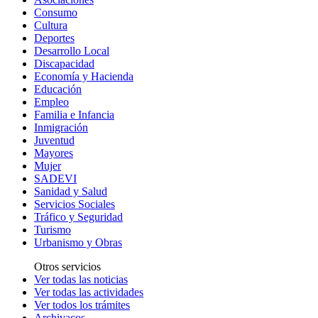
Consumo
Cultura
Deportes
Desarrollo Local
Discapacidad
Economía y Hacienda
Educación
Empleo
Familia e Infancia
Inmigración
Juventud
Mayores
Mujer
SADEVI
Sanidad y Salud
Servicios Sociales
Tráfico y Seguridad
Turismo
Urbanismo y Obras
Otros servicios
Ver todas las noticias
Ver todas las actividades
Ver todos los trámites
Archivacos