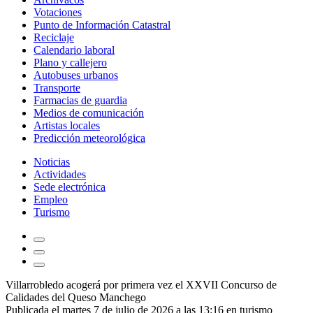
Votaciones
Punto de Información Catastral
Reciclaje
Calendario laboral
Plano y callejero
Autobuses urbanos
Transporte
Farmacias de guardia
Medios de comunicación
Artistas locales
Predicción meteorológica
Noticias
Actividades
Sede electrónica
Empleo
Turismo
Villarrobledo acogerá por primera vez el XXVII Concurso de
Calidades del Queso Manchego
Publicada el martes 7 de julio de 2026 a las 13:16 en
turismo