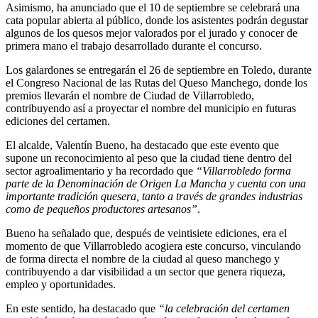
Asimismo, ha anunciado que el 10 de septiembre se celebrará una
cata popular abierta al público, donde los asistentes podrán degustar
algunos de los quesos mejor valorados por el jurado y conocer de
primera mano el trabajo desarrollado durante el concurso.
Los galardones se entregarán el 26 de septiembre en Toledo, durante
el Congreso Nacional de las Rutas del Queso Manchego, donde los
premios llevarán el nombre de Ciudad de Villarrobledo,
contribuyendo así a proyectar el nombre del municipio en futuras
ediciones del certamen.
El alcalde, Valentín Bueno, ha destacado que este evento que
supone un reconocimiento al peso que la ciudad tiene dentro del
sector agroalimentario y ha recordado que
“Villarrobledo forma
parte de la Denominación de Origen La Mancha y cuenta con una
importante tradición quesera, tanto a través de grandes industrias
como de pequeños productores artesanos”
.
Bueno ha señalado que, después de veintisiete ediciones, era el
momento de que Villarrobledo acogiera este concurso, vinculando
de forma directa el nombre de la ciudad al queso manchego y
contribuyendo a dar visibilidad a un sector que genera riqueza,
empleo y oportunidades.
En este sentido, ha destacado que
“la celebración del certamen