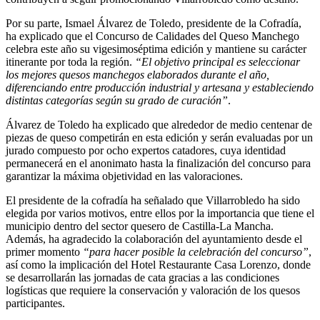
Por su parte, Ismael Álvarez de Toledo, presidente de la Cofradía,
ha explicado que el Concurso de Calidades del Queso Manchego
celebra este año su vigesimoséptima edición y mantiene su carácter
itinerante por toda la región.
“El objetivo principal es seleccionar
los mejores quesos manchegos elaborados durante el año,
diferenciando entre producción industrial y artesana y estableciendo
distintas categorías según su grado de curación”
.
Álvarez de Toledo ha explicado que alrededor de medio centenar de
piezas de queso competirán en esta edición y serán evaluadas por un
jurado compuesto por ocho expertos catadores, cuya identidad
permanecerá en el anonimato hasta la finalización del concurso para
garantizar la máxima objetividad en las valoraciones.
El presidente de la cofradía ha señalado que Villarrobledo ha sido
elegida por varios motivos, entre ellos por la importancia que tiene el
municipio dentro del sector quesero de Castilla-La Mancha.
Además, ha agradecido la colaboración del ayuntamiento desde el
primer momento
“para hacer posible la celebración del concurso”
,
así como la implicación del Hotel Restaurante Casa Lorenzo, donde
se desarrollarán las jornadas de cata gracias a las condiciones
logísticas que requiere la conservación y valoración de los quesos
participantes.