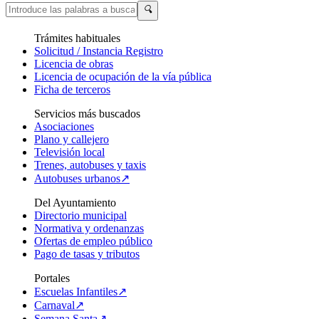
🔍
Trámites habituales
Solicitud / Instancia Registro
Licencia de obras
Licencia de ocupación de la vía pública
Ficha de terceros
Servicios más buscados
Asociaciones
Plano y callejero
Televisión local
Trenes, autobuses y taxis
Autobuses urbanos↗
Del Ayuntamiento
Directorio municipal
Normativa y ordenanzas
Ofertas de empleo público
Pago de tasas y tributos
Portales
Escuelas Infantiles↗
Carnaval↗
Semana Santa↗