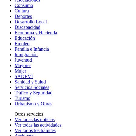
Consumo
Cultura
Deportes
Desarrollo Local
Discapacidad
Economía y Hacienda
Educación
Empleo
Familia e Infancia
Inmigración
Juventud
Mayores
Mujer
SADEVI
Sanidad y Salud
Servicios Sociales
Tráfico y Seguridad
Turismo
Urbanismo y Obras
Otros servicios
Ver todas las noticias
Ver todas las actividades
Ver todos los trámites
Archivacos