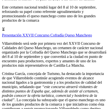
Este certamen nacional tendrá lugar del 8 al 10 de septiembre,
reforzando su papel como referente agroalimentario y
promocionando el queso manchego como uno de los grandes
productos de la comarca
⏳
Presentación XXVII Concurso Cofradía Queso Manchego
Villarrobledo será sede por primera vez del XXVII Concurso de
Calidades del Queso Manchego, un certamen de carácter nacional
organizado por la Cofradía del Queso Manchego que se desarrollará
del 8 al 10 de septiembre y que convertirá a la ciudad en punto de
encuentro para productores, expertos y amantes de uno de los
productos más representativos de Castilla-La Mancha.
Cristina García, concejala de Turismo, ha destacado la importancia
de que Villarrobledo continúe acogiendo eventos de alcance
nacional ligados a la gastronomía y a los productos de calidad del
municipio, señalando que
“este concurso atraerá visitantes de
distintos puntos de España que, además de asistir al certamen,
podrán conocer la oferta turística, comercial y hostelera de la
ciudad”
. La concejala ha subrayado que el queso manchego es uno
de los grandes productos de la comarca y que iniciativas como ésta
contribuyen a seguir promocionando Villarrobledo como destino.