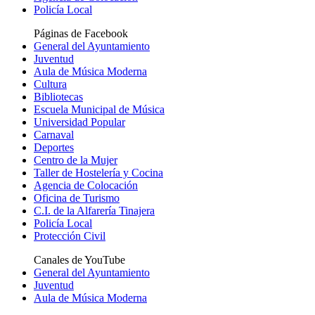
Policía Local
Páginas de Facebook
General del Ayuntamiento
Juventud
Aula de Música Moderna
Cultura
Bibliotecas
Escuela Municipal de Música
Universidad Popular
Carnaval
Deportes
Centro de la Mujer
Taller de Hostelería y Cocina
Agencia de Colocación
Oficina de Turismo
C.I. de la Alfarería Tinajera
Policía Local
Protección Civil
Canales de YouTube
General del Ayuntamiento
Juventud
Aula de Música Moderna