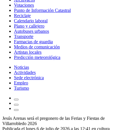
Votaciones
Punto de Información Catastral
Reciclaje
Calendario laboral
Plano y callejero
Autobuses urbanos
Transporte
Farmacias de guardia
Medios de comunicación
Artistas locales
Predicción meteorológica
Noticias
Actividades
Sede electrónica
Empleo
Turismo
Jesús Arenas será el pregonero de las Ferias y Fiestas de
Villarrobledo 2026
Publicada el lunes 6 de julio de 2026 a las 12:41 en
cultura