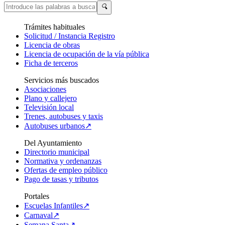
🔍
Trámites habituales
Solicitud / Instancia Registro
Licencia de obras
Licencia de ocupación de la vía pública
Ficha de terceros
Servicios más buscados
Asociaciones
Plano y callejero
Televisión local
Trenes, autobuses y taxis
Autobuses urbanos↗
Del Ayuntamiento
Directorio municipal
Normativa y ordenanzas
Ofertas de empleo público
Pago de tasas y tributos
Portales
Escuelas Infantiles↗
Carnaval↗
Semana Santa↗