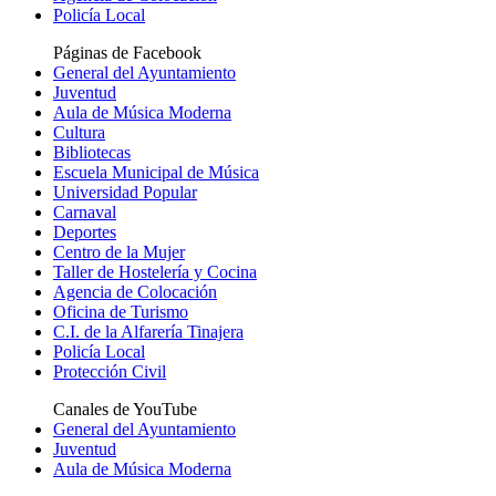
Policía Local
Páginas de Facebook
General del Ayuntamiento
Juventud
Aula de Música Moderna
Cultura
Bibliotecas
Escuela Municipal de Música
Universidad Popular
Carnaval
Deportes
Centro de la Mujer
Taller de Hostelería y Cocina
Agencia de Colocación
Oficina de Turismo
C.I. de la Alfarería Tinajera
Policía Local
Protección Civil
Canales de YouTube
General del Ayuntamiento
Juventud
Aula de Música Moderna