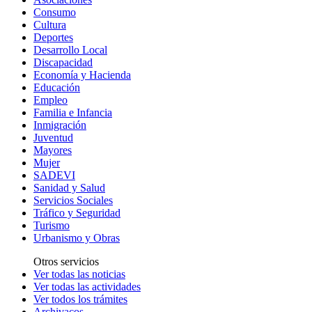
Consumo
Cultura
Deportes
Desarrollo Local
Discapacidad
Economía y Hacienda
Educación
Empleo
Familia e Infancia
Inmigración
Juventud
Mayores
Mujer
SADEVI
Sanidad y Salud
Servicios Sociales
Tráfico y Seguridad
Turismo
Urbanismo y Obras
Otros servicios
Ver todas las noticias
Ver todas las actividades
Ver todos los trámites
Archivacos