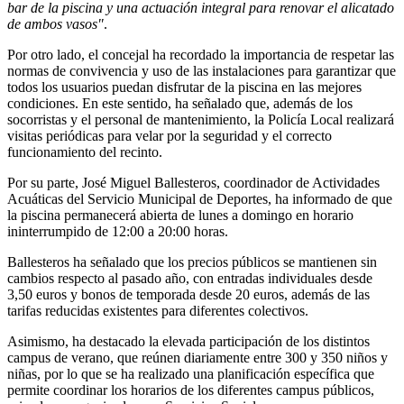
bar de la piscina y una actuación integral para renovar el alicatado
de ambos vasos"
.
Por otro lado, el concejal ha recordado la importancia de respetar las
normas de convivencia y uso de las instalaciones para garantizar que
todos los usuarios puedan disfrutar de la piscina en las mejores
condiciones. En este sentido, ha señalado que, además de los
socorristas y el personal de mantenimiento, la Policía Local realizará
visitas periódicas para velar por la seguridad y el correcto
funcionamiento del recinto.
Por su parte, José Miguel Ballesteros, coordinador de Actividades
Acuáticas del Servicio Municipal de Deportes, ha informado de que
la piscina permanecerá abierta de lunes a domingo en horario
ininterrumpido de 12:00 a 20:00 horas.
Ballesteros ha señalado que los precios públicos se mantienen sin
cambios respecto al pasado año, con entradas individuales desde
3,50 euros y bonos de temporada desde 20 euros, además de las
tarifas reducidas existentes para diferentes colectivos.
Asimismo, ha destacado la elevada participación de los distintos
campus de verano, que reúnen diariamente entre 300 y 350 niños y
niñas, por lo que se ha realizado una planificación específica que
permite coordinar los horarios de los diferentes campus públicos,