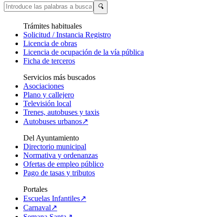
🔍
Trámites habituales
Solicitud / Instancia Registro
Licencia de obras
Licencia de ocupación de la vía pública
Ficha de terceros
Servicios más buscados
Asociaciones
Plano y callejero
Televisión local
Trenes, autobuses y taxis
Autobuses urbanos↗
Del Ayuntamiento
Directorio municipal
Normativa y ordenanzas
Ofertas de empleo público
Pago de tasas y tributos
Portales
Escuelas Infantiles↗
Carnaval↗
Semana Santa↗