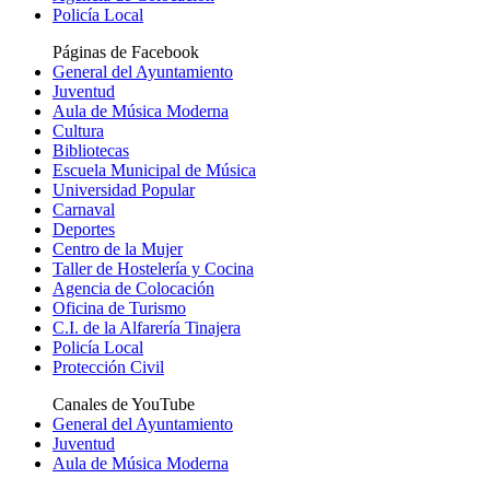
Policía Local
Páginas de Facebook
General del Ayuntamiento
Juventud
Aula de Música Moderna
Cultura
Bibliotecas
Escuela Municipal de Música
Universidad Popular
Carnaval
Deportes
Centro de la Mujer
Taller de Hostelería y Cocina
Agencia de Colocación
Oficina de Turismo
C.I. de la Alfarería Tinajera
Policía Local
Protección Civil
Canales de YouTube
General del Ayuntamiento
Juventud
Aula de Música Moderna