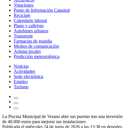
Votaciones
Punto de Información Catastral
Reciclaje
Calendario laboral
Plano y callejero
Autobuses urbanos
Transporte
Farmacias de guardia
Medios de comunicación
Artistas locales
Predicción meteorológica
Noticias
Actividades
Sede electrónica
Empleo
Turismo
La Piscina Municipal de Verano abre sus puertas tras una inversión
de 40.000 euros para mejorar sus instalaciones
Publicada el miércoles 24 de junio de 2026 a las 13:38 en
deportes
,