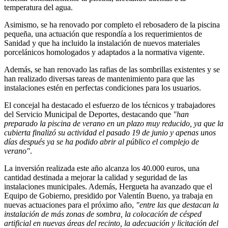
temperatura del agua.
Asimismo, se ha renovado por completo el rebosadero de la piscina
pequeña, una actuación que respondía a los requerimientos de
Sanidad y que ha incluido la instalación de nuevos materiales
porcelánicos homologados y adaptados a la normativa vigente.
Además, se han renovado las rafias de las sombrillas existentes y se
han realizado diversas tareas de mantenimiento para que las
instalaciones estén en perfectas condiciones para los usuarios.
El concejal ha destacado el esfuerzo de los técnicos y trabajadores
del Servicio Municipal de Deportes, destacando que
"han
preparado la piscina de verano en un plazo muy reducido, ya que la
cubierta finalizó su actividad el pasado 19 de junio y apenas unos
días después ya se ha podido abrir al público el complejo de
verano"
.
La inversión realizada este año alcanza los 40.000 euros, una
cantidad destinada a mejorar la calidad y seguridad de las
instalaciones municipales. Además, Hergueta ha avanzado que el
Equipo de Gobierno, presidido por Valentín Bueno, ya trabaja en
nuevas actuaciones para el próximo año,
"entre las que destacan la
instalación de más zonas de sombra, la colocación de césped
artificial en nuevas áreas del recinto, la adecuación y licitación del