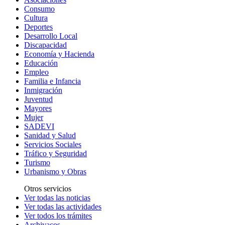
Consumo
Cultura
Deportes
Desarrollo Local
Discapacidad
Economía y Hacienda
Educación
Empleo
Familia e Infancia
Inmigración
Juventud
Mayores
Mujer
SADEVI
Sanidad y Salud
Servicios Sociales
Tráfico y Seguridad
Turismo
Urbanismo y Obras
Otros servicios
Ver todas las noticias
Ver todas las actividades
Ver todos los trámites
Archivacos