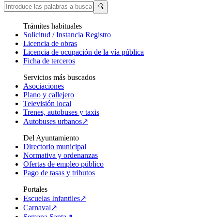
🔍
Trámites habituales
Solicitud / Instancia Registro
Licencia de obras
Licencia de ocupación de la vía pública
Ficha de terceros
Servicios más buscados
Asociaciones
Plano y callejero
Televisión local
Trenes, autobuses y taxis
Autobuses urbanos↗
Del Ayuntamiento
Directorio municipal
Normativa y ordenanzas
Ofertas de empleo público
Pago de tasas y tributos
Portales
Escuelas Infantiles↗
Carnaval↗
Semana Santa↗