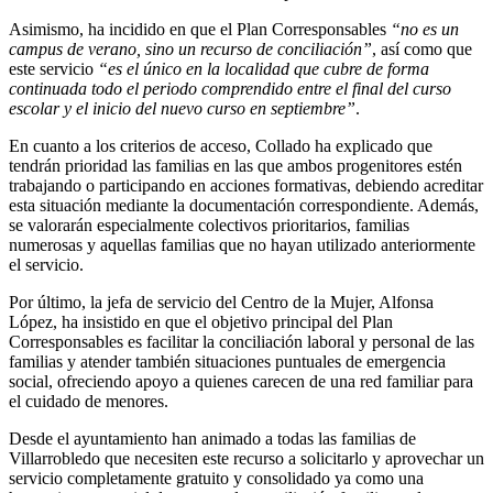
Asimismo, ha incidido en que el Plan Corresponsables
“no es un
campus de verano, sino un recurso de conciliación”
, así como que
este servicio
“es el único en la localidad que cubre de forma
continuada todo el periodo comprendido entre el final del curso
escolar y el inicio del nuevo curso en septiembre”
.
En cuanto a los criterios de acceso, Collado ha explicado que
tendrán prioridad las familias en las que ambos progenitores estén
trabajando o participando en acciones formativas, debiendo acreditar
esta situación mediante la documentación correspondiente. Además,
se valorarán especialmente colectivos prioritarios, familias
numerosas y aquellas familias que no hayan utilizado anteriormente
el servicio.
Por último, la jefa de servicio del Centro de la Mujer, Alfonsa
López, ha insistido en que el objetivo principal del Plan
Corresponsables es facilitar la conciliación laboral y personal de las
familias y atender también situaciones puntuales de emergencia
social, ofreciendo apoyo a quienes carecen de una red familiar para
el cuidado de menores.
Desde el ayuntamiento han animado a todas las familias de
Villarrobledo que necesiten este recurso a solicitarlo y aprovechar un
servicio completamente gratuito y consolidado ya como una