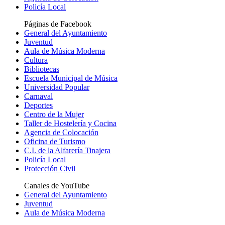
Policía Local
Páginas de Facebook
General del Ayuntamiento
Juventud
Aula de Música Moderna
Cultura
Bibliotecas
Escuela Municipal de Música
Universidad Popular
Carnaval
Deportes
Centro de la Mujer
Taller de Hostelería y Cocina
Agencia de Colocación
Oficina de Turismo
C.I. de la Alfarería Tinajera
Policía Local
Protección Civil
Canales de YouTube
General del Ayuntamiento
Juventud
Aula de Música Moderna