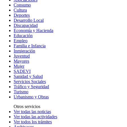
Consumo
Cultura
Deportes
Desarrollo Local
Discapacidad
Economía y Hacienda
Educación
Empleo
Familia e Infancia
Inmigración
Juventud
Mayores
Mujer
SADEVI
Sanidad y Salud
Servicios Sociales
Tráfico y Seguridad
Turismo
Urbanismo y Obras
Otros servicios
Ver todas las noticias
Ver todas las actividades
Ver todos los trámites
Archivacos