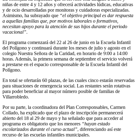
niñas de entre 4 y 12 años y ofrecerá actividades lúdicas, educativas
y de ocio desarrolladas por monitoras y cuidadoras especializadas.
Asimismo, ha subrayado que
“el objetivo principal es dar respuesta
a aquellas familias que, por motivos laborales o formativos,
necesitan apoyo para la atención de sus hijos durante el periodo
vacacional”
.
El programa comenzará del 22 al 26 de junio en la Escuela Infantil
del Polígono y continuará durante los meses de julio y agosto en el
colegio Nuestra Señora de la Caridad, en horario de 9:00 a 14:00
horas. Además, la primera semana de septiembre el servicio volverá
a prestarse en el espacio corresponsable de la Escuela Infantil del
Polígono.
En total se ofertarán 60 plazas, de las cuales cinco estarán reservadas
para situaciones de emergencia social. Las restantes serán rotativas
para poder beneficiar al mayor número posible de familias de
Villarrobledo.
Por su parte, la coordinadora del Plan Corresponsables, Carmen
Collado, ha explicado que el plazo de inscripción permanecerá
abierto del 18 al 29 de mayo y ha señalado que para acceder al
programa es obligatorio que los menores
“hayan estado
escolarizados durante el curso actual”
, diferenciando así este
recurso de las escuelas infantiles municipales.