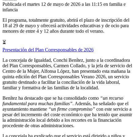
Publicada el martes 12 de mayo de 2026 a las 11:15 en
familia e
infancia
El programa, totalmente gratuito, abrirá el plazo de inscripción del
18 al 29 de mayo y ofrecerá actividades educativas y de ocio para
menores de entre 4 y 12 años durante todo el verano.
⏳
Presentación del Plan Corresponsables de 2026
La concejala de Igualdad, Conchi Benítez, junto a la coordinadora
del Plan Corresponsables, Carmen Collado, y la jefa de servicio del
Centro de la Mujer, Alfonsa López, han presentado esta mañana la
quinta edición del Plan Corresponsables Verano 2026, un servicio
gratuito destinado a facilitar la conciliación de la vida laboral,
familiar y formativa de las familias de la localidad.
Benítez ha destacado que se ha consolidado como
“un recurso
fundamental para muchas familias”
. Además, ha señalado que el
ayuntamiento mantiene
“un firme compromiso”
con este servicio a
pesar del incremento del coste económico que ha tenido que asumir
la administración local debido a los recortes en la financiación
procedente de otras administraciones.
La concejala ha explicado que el servicio está dirigido a niños y