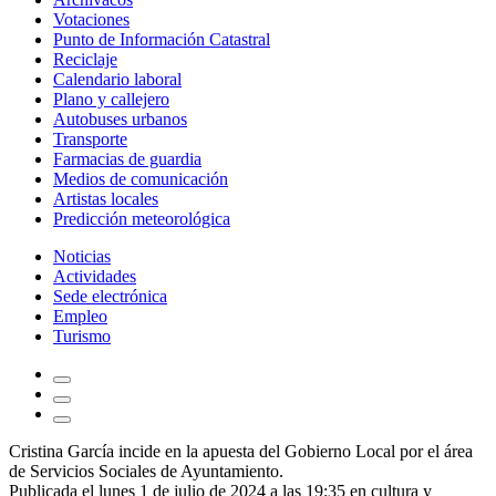
Votaciones
Punto de Información Catastral
Reciclaje
Calendario laboral
Plano y callejero
Autobuses urbanos
Transporte
Farmacias de guardia
Medios de comunicación
Artistas locales
Predicción meteorológica
Noticias
Actividades
Sede electrónica
Empleo
Turismo
Cristina García incide en la apuesta del Gobierno Local por el área
de Servicios Sociales de Ayuntamiento.
Publicada el lunes 1 de julio de 2024 a las 19:35 en
cultura
y