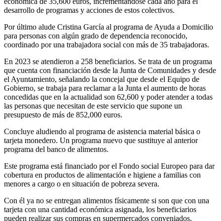
económica de 35,600 euros, incrementándose cada año para el
desarrollo de programas y acciones de estos colectivos.
Por último alude Cristina García al programa de Ayuda a Domicilio
para personas con algún grado de dependencia reconocido,
coordinado por una trabajadora social con más de 35 trabajadoras.
En 2023 se atendieron a 258 beneficiarios. Se trata de un programa
que cuenta con financiación desde la Junta de Comunidades y desde
el Ayuntamiento, señalando la concejal que desde el Equipo de
Gobierno, se trabaja para reclamar a la Junta el aumento de horas
concedidas que en la actualidad son 62,600 y poder atender a todas
las personas que necesitan de este servicio que supone un
presupuesto de más de 852,000 euros.
Concluye aludiendo al programa de asistencia material básica o
tarjeta monedero. Un programa nuevo que sustituye al anterior
programa del banco de alimentos.
Este programa está financiado por el Fondo social Europeo para dar
cobertura en productos de alimentación e higiene a familias con
menores a cargo o en situación de pobreza severa.
Con él ya no se entregan alimentos físicamente si son que con una
tarjeta con una cantidad económica asignada, los beneficiarios
pueden realizar sus compras en supermercados conveniados.