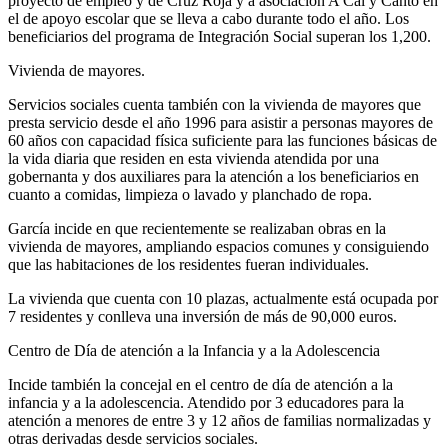
proyecto de empleo y de Cruz Roja y a asociación A Cal y Canto en
el de apoyo escolar que se lleva a cabo durante todo el año. Los
beneficiarios del programa de Integración Social superan los 1,200.
Vivienda de mayores.
Servicios sociales cuenta también con la vivienda de mayores que
presta servicio desde el año 1996 para asistir a personas mayores de
60 años con capacidad física suficiente para las funciones básicas de
la vida diaria que residen en esta vivienda atendida por una
gobernanta y dos auxiliares para la atención a los beneficiarios en
cuanto a comidas, limpieza o lavado y planchado de ropa.
García incide en que recientemente se realizaban obras en la
vivienda de mayores, ampliando espacios comunes y consiguiendo
que las habitaciones de los residentes fueran individuales.
La vivienda que cuenta con 10 plazas, actualmente está ocupada por
7 residentes y conlleva una inversión de más de 90,000 euros.
Centro de Día de atención a la Infancia y a la Adolescencia
Incide también la concejal en el centro de día de atención a la
infancia y a la adolescencia. Atendido por 3 educadores para la
atención a menores de entre 3 y 12 años de familias normalizadas y
otras derivadas desde servicios sociales.