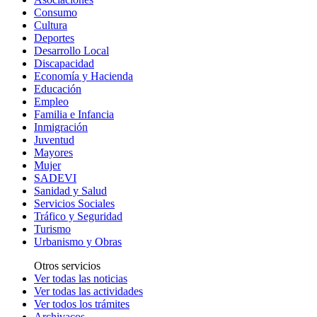
Consumo
Cultura
Deportes
Desarrollo Local
Discapacidad
Economía y Hacienda
Educación
Empleo
Familia e Infancia
Inmigración
Juventud
Mayores
Mujer
SADEVI
Sanidad y Salud
Servicios Sociales
Tráfico y Seguridad
Turismo
Urbanismo y Obras
Otros servicios
Ver todas las noticias
Ver todas las actividades
Ver todos los trámites
Archivacos