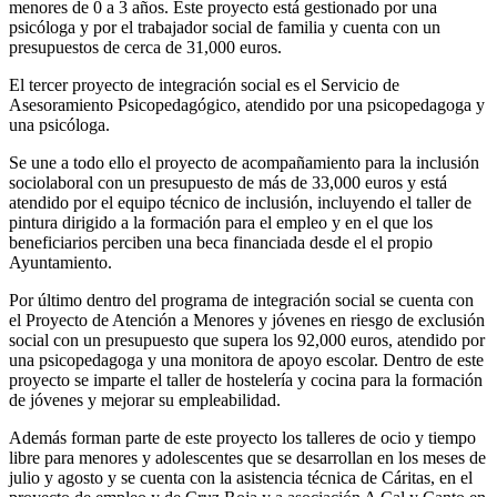
menores de 0 a 3 años. Este proyecto está gestionado por una
psicóloga y por el trabajador social de familia y cuenta con un
presupuestos de cerca de 31,000 euros.
El tercer proyecto de integración social es el Servicio de
Asesoramiento Psicopedagógico, atendido por una psicopedagoga y
una psicóloga.
Se une a todo ello el proyecto de acompañamiento para la inclusión
sociolaboral con un presupuesto de más de 33,000 euros y está
atendido por el equipo técnico de inclusión, incluyendo el taller de
pintura dirigido a la formación para el empleo y en el que los
beneficiarios perciben una beca financiada desde el el propio
Ayuntamiento.
Por último dentro del programa de integración social se cuenta con
el Proyecto de Atención a Menores y jóvenes en riesgo de exclusión
social con un presupuesto que supera los 92,000 euros, atendido por
una psicopedagoga y una monitora de apoyo escolar. Dentro de este
proyecto se imparte el taller de hostelería y cocina para la formación
de jóvenes y mejorar su empleabilidad.
Además forman parte de este proyecto los talleres de ocio y tiempo
libre para menores y adolescentes que se desarrollan en los meses de
julio y agosto y se cuenta con la asistencia técnica de Cáritas, en el