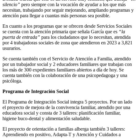
silencio”
pero siempre con la vocación de ayudar a los que más
necesitan, trabajando por seguir mejorando, ampliando programas y
atención para llegar a cuantas más personas sea posible.
En cuanto a los programas que se ofrecen desde Servicios Sociales
se cuenta con la atención primaria que señala García que es
“la
puerta de entrada”
para los ciudadanos que lo necesitan, atendida
por 4 trabajadoras sociales de zona que atendieron en 2023 a 3,821
usurarios.
Se cuenta también con el Servicio de Atención a Familia, atendido
por un trabajador social y 2 educadores familiares que trabajan con
los más de 300 expedientes familiares abiertos a día de hoy. Se
cuenta también con la colaboración de una psicopedagoga y una
psicóloga.
Programa de Integración Social
El Programa de Integración Social integra 5 proyectos. Por un lado
el proyecto de mejora de la convivencia familiar, atendido por una
educadora social y consta de 3 talleres: planificación familiar,
higiene buco-dental y alimentación saludable.
El proyecto de orientación a familias alberga también 3 talleres:
Aprendiendo en positivo, Adapta-T y Atención y Cuidados a