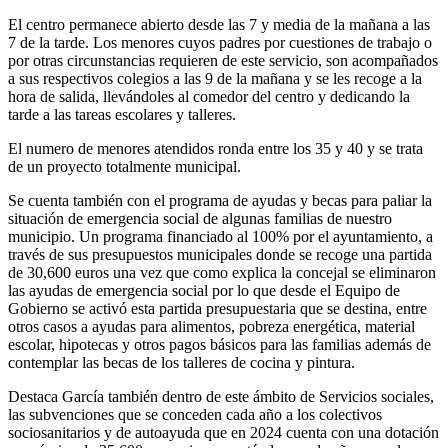
El centro permanece abierto desde las 7 y media de la mañana a las
7 de la tarde. Los menores cuyos padres por cuestiones de trabajo o
por otras circunstancias requieren de este servicio, son acompañados
a sus respectivos colegios a las 9 de la mañana y se les recoge a la
hora de salida, llevándoles al comedor del centro y dedicando la
tarde a las tareas escolares y talleres.
El numero de menores atendidos ronda entre los 35 y 40 y se trata
de un proyecto totalmente municipal.
Se cuenta también con el programa de ayudas y becas para paliar la
situación de emergencia social de algunas familias de nuestro
municipio. Un programa financiado al 100% por el ayuntamiento, a
través de sus presupuestos municipales donde se recoge una partida
de 30,600 euros una vez que como explica la concejal se eliminaron
las ayudas de emergencia social por lo que desde el Equipo de
Gobierno se activó esta partida presupuestaria que se destina, entre
otros casos a ayudas para alimentos, pobreza energética, material
escolar, hipotecas y otros pagos básicos para las familias además de
contemplar las becas de los talleres de cocina y pintura.
Destaca García también dentro de este ámbito de Servicios sociales,
las subvenciones que se conceden cada año a los colectivos
sociosanitarios y de autoayuda que en 2024 cuenta con una dotación