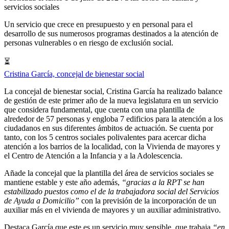
servicios sociales
Un servicio que crece en presupuesto y en personal para el
desarrollo de sus numerosos programas destinados a la atención de
personas vulnerables o en riesgo de exclusión social.
⏳
Cristina García, concejal de bienestar social
La concejal de bienestar social, Cristina García ha realizado balance
de gestión de este primer año de la nueva legislatura en un servicio
que considera fundamental, que cuenta con una plantilla de
alrededor de 57 personas y engloba 7 edificios para la atención a los
ciudadanos en sus diferentes ámbitos de actuación. Se cuenta por
tanto, con los 5 centros sociales polivalentes para acercar dicha
atención a los barrios de la localidad, con la Vivienda de mayores y
el Centro de Atención a la Infancia y a la Adolescencia.
Añade la concejal que la plantilla del área de servicios sociales se
mantiene estable y este año además,
“gracias a la RPT se han
estabilizado puestos como el de la trabajadora social del Servicios
de Ayuda a Domicilio”
con la previsión de la incorporación de un
auxiliar más en el vivienda de mayores y un auxiliar administrativo.
Destaca García que este es un servicio muy sensible, que trabaja
“en