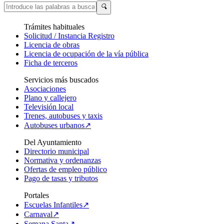
🔍
Trámites habituales
Solicitud / Instancia Registro
Licencia de obras
Licencia de ocupación de la vía pública
Ficha de terceros
Servicios más buscados
Asociaciones
Plano y callejero
Televisión local
Trenes, autobuses y taxis
Autobuses urbanos↗
Del Ayuntamiento
Directorio municipal
Normativa y ordenanzas
Ofertas de empleo público
Pago de tasas y tributos
Portales
Escuelas Infantiles↗
Carnaval↗
Semana Santa↗