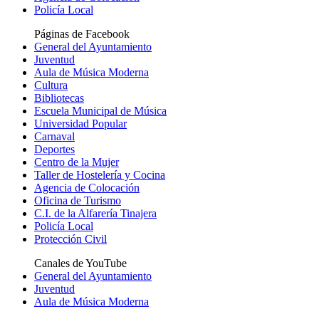
Policía Local
Páginas de Facebook
General del Ayuntamiento
Juventud
Aula de Música Moderna
Cultura
Bibliotecas
Escuela Municipal de Música
Universidad Popular
Carnaval
Deportes
Centro de la Mujer
Taller de Hostelería y Cocina
Agencia de Colocación
Oficina de Turismo
C.I. de la Alfarería Tinajera
Policía Local
Protección Civil
Canales de YouTube
General del Ayuntamiento
Juventud
Aula de Música Moderna