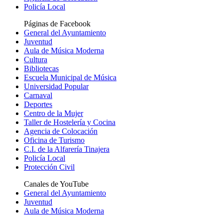
Policía Local
Páginas de Facebook
General del Ayuntamiento
Juventud
Aula de Música Moderna
Cultura
Bibliotecas
Escuela Municipal de Música
Universidad Popular
Carnaval
Deportes
Centro de la Mujer
Taller de Hostelería y Cocina
Agencia de Colocación
Oficina de Turismo
C.I. de la Alfarería Tinajera
Policía Local
Protección Civil
Canales de YouTube
General del Ayuntamiento
Juventud
Aula de Música Moderna