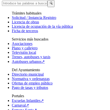
🔍
Trámites habituales
Solicitud / Instancia Registro
Licencia de obras
Licencia de ocupación de la vía pública
Ficha de terceros
Servicios más buscados
Asociaciones
Plano y callejero
Televisión local
Trenes, autobuses y taxis
Autobuses urbanos↗
Del Ayuntamiento
Directorio municipal
Normativa y ordenanzas
Ofertas de empleo público
Pago de tasas y tributos
Portales
Escuelas Infantiles↗
Carnaval↗
Semana Santa↗