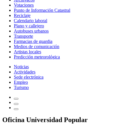
Votaciones
Punto de Información Catastral
Reciclaje
Calendario laboral
Plano y callejero
Autobuses urbanos
Transporte
Farmacias de guardia
Medios de comunicación
Artistas locales
Predicción meteorológica
Noticias
Actividades
Sede electrónica
Empleo
Turismo
Oficina Universidad Popular