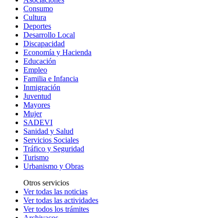
Consumo
Cultura
Deportes
Desarrollo Local
Discapacidad
Economía y Hacienda
Educación
Empleo
Familia e Infancia
Inmigración
Juventud
Mayores
Mujer
SADEVI
Sanidad y Salud
Servicios Sociales
Tráfico y Seguridad
Turismo
Urbanismo y Obras
Otros servicios
Ver todas las noticias
Ver todas las actividades
Ver todos los trámites
Archivacos