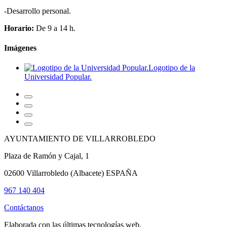
-Desarrollo personal.
Horario:
De 9 a 14 h.
Imágenes
Logotipo de la
Universidad Popular.
AYUNTAMIENTO DE VILLARROBLEDO
Plaza de Ramón y Cajal, 1
02600 Villarrobledo (Albacete) ESPAÑA
967 140 404
Contáctanos
Elaborada con las últimas tecnologías web.