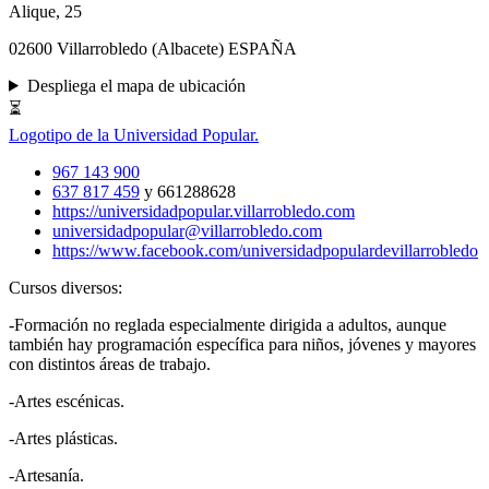
Alique, 25
02600 Villarrobledo (Albacete) ESPAÑA
Despliega el mapa de ubicación
⏳
Logotipo de la Universidad Popular.
967 143 900
637 817 459
y 661288628
https://universidadpopular.villarrobledo.com
universidadpopular@villarrobledo.com
https://www.facebook.com/universidadpopulardevillarrobledo
Cursos diversos:
-Formación no reglada especialmente dirigida a adultos, aunque
también hay programación específica para niños, jóvenes y mayores
con distintos áreas de trabajo.
-Artes escénicas.
-Artes plásticas.
-Artesanía.