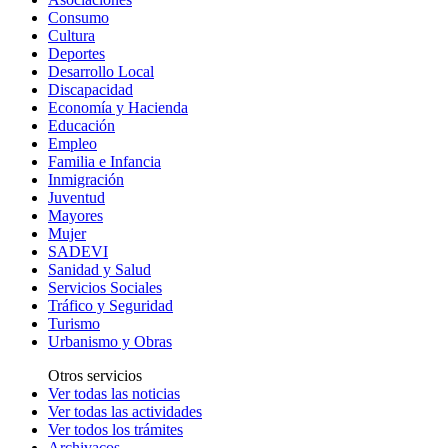
Consumo
Cultura
Deportes
Desarrollo Local
Discapacidad
Economía y Hacienda
Educación
Empleo
Familia e Infancia
Inmigración
Juventud
Mayores
Mujer
SADEVI
Sanidad y Salud
Servicios Sociales
Tráfico y Seguridad
Turismo
Urbanismo y Obras
Otros servicios
Ver todas las noticias
Ver todas las actividades
Ver todos los trámites
Archivacos