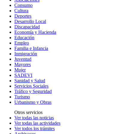
Consumo
Cultura
Deportes
Desarrollo Local
Discapacidad
Economía y Hacienda
Educación
Empleo
Familia e Infancia
Inmigración
Juventud
Mayores
Mujer
SADEVI
Sanidad y Salud
Servicios Sociales
Tráfico y Seguridad
Turismo
Urbanismo y Obras
Otros servicios
Ver todas las noticias
Ver todas las actividades
Ver todos los trámites
Archivacos