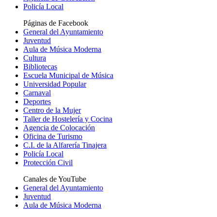
Policía Local
Páginas de Facebook
General del Ayuntamiento
Juventud
Aula de Música Moderna
Cultura
Bibliotecas
Escuela Municipal de Música
Universidad Popular
Carnaval
Deportes
Centro de la Mujer
Taller de Hostelería y Cocina
Agencia de Colocación
Oficina de Turismo
C.I. de la Alfarería Tinajera
Policía Local
Protección Civil
Canales de YouTube
General del Ayuntamiento
Juventud
Aula de Música Moderna