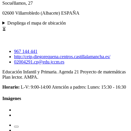
Socuéllamos, 27
02600 Villarrobledo (Albacete) ESPAÑA
Despliega el mapa de ubicación
⏳
967 144 441
http://ceip-diegorequena.centros.castillalamancha.es/
02004291.cp@edu.jccm.es
Educación Infantil y Primaria. Agenda 21 Proyecto de matemáticas
Plan lector. AMPA.
Horario:
L-V: 9:00-14:00 Atención a padres: Lunes: 15:30 - 16:30
Imágenes