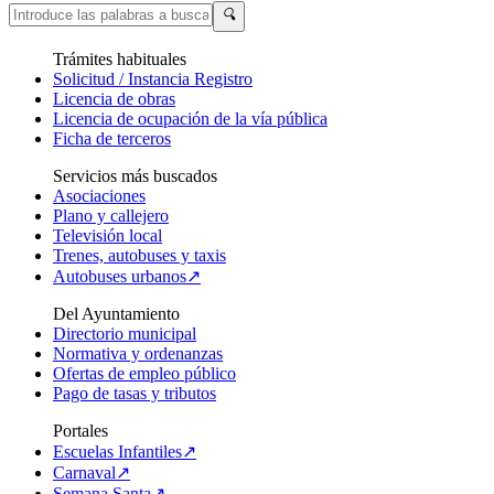
🔍
Trámites habituales
Solicitud / Instancia Registro
Licencia de obras
Licencia de ocupación de la vía pública
Ficha de terceros
Servicios más buscados
Asociaciones
Plano y callejero
Televisión local
Trenes, autobuses y taxis
Autobuses urbanos↗
Del Ayuntamiento
Directorio municipal
Normativa y ordenanzas
Ofertas de empleo público
Pago de tasas y tributos
Portales
Escuelas Infantiles↗
Carnaval↗
Semana Santa↗