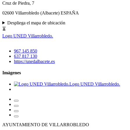
Cruz de Piedra, 7
02600 Villarrobledo (Albacete) ESPAÑA
Despliega el mapa de ubicación
⏳
Logo UNED Villarrobledo.
967 145 850
637 817 130
https://unedalbacete.es
Imágenes
Logo UNED Villarrobledo.
AYUNTAMIENTO DE VILLARROBLEDO