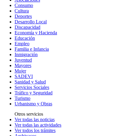
Consumo
Cultura
Deportes
Desarrollo Local
Discapacidad
Economía y Hacienda
Educación
Empleo
Familia e Infancia
Inmigración
Juventud
Mayores
Mujer
SADEVI
Sanidad y Salud
Servicios Sociales
Tráfico y Seguridad
Turismo
Urbanismo y Obras
Otros servicios
Ver todas las noticias
Ver todas las actividades
Ver todos los trámites
Archivacos