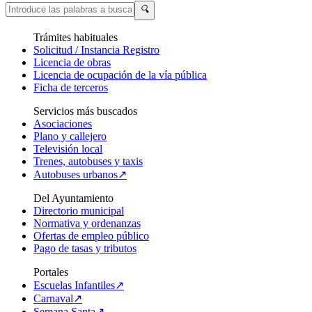
🔍
Trámites habituales
Solicitud / Instancia Registro
Licencia de obras
Licencia de ocupación de la vía pública
Ficha de terceros
Servicios más buscados
Asociaciones
Plano y callejero
Televisión local
Trenes, autobuses y taxis
Autobuses urbanos↗
Del Ayuntamiento
Directorio municipal
Normativa y ordenanzas
Ofertas de empleo público
Pago de tasas y tributos
Portales
Escuelas Infantiles↗
Carnaval↗
Semana Santa↗