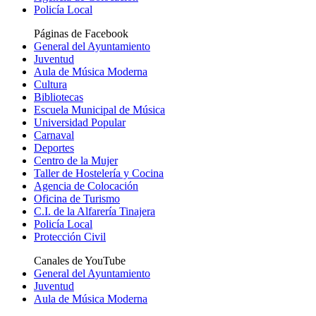
Policía Local
Páginas de Facebook
General del Ayuntamiento
Juventud
Aula de Música Moderna
Cultura
Bibliotecas
Escuela Municipal de Música
Universidad Popular
Carnaval
Deportes
Centro de la Mujer
Taller de Hostelería y Cocina
Agencia de Colocación
Oficina de Turismo
C.I. de la Alfarería Tinajera
Policía Local
Protección Civil
Canales de YouTube
General del Ayuntamiento
Juventud
Aula de Música Moderna