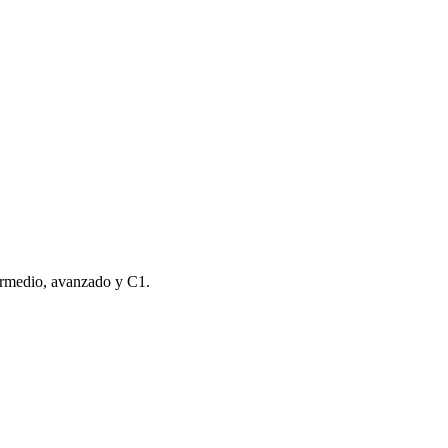
termedio, avanzado y C1.