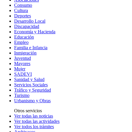
Consumo
Cultura
Deportes
Desarrollo Local
Discapacidad
Economía y Hacienda
Educación
Empleo
Familia e Infancia
Inmigración
Juventud
Mayores
Mujer
SADEVI
Sanidad y Salud
Servicios Sociales
Tráfico y Seguridad
Turismo
Urbanismo y Obras
Otros servicios
Ver todas las noticias
Ver todas las actividades
Ver todos los trámites
Archivacos