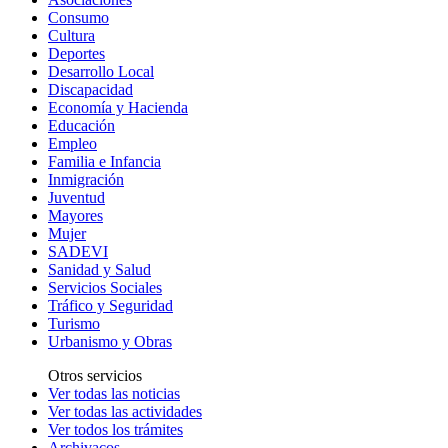
Consumo
Cultura
Deportes
Desarrollo Local
Discapacidad
Economía y Hacienda
Educación
Empleo
Familia e Infancia
Inmigración
Juventud
Mayores
Mujer
SADEVI
Sanidad y Salud
Servicios Sociales
Tráfico y Seguridad
Turismo
Urbanismo y Obras
Otros servicios
Ver todas las noticias
Ver todas las actividades
Ver todos los trámites
Archivacos