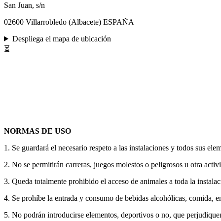
San Juan, s/n
02600 Villarrobledo (Albacete) ESPAÑA
Despliega el mapa de ubicación
⏳
NORMAS DE USO
1. Se guardará el necesario respeto a las instalaciones y todos sus ele
2. No se permitirán carreras, juegos molestos o peligrosos u otra activ
3. Queda totalmente prohibido el acceso de animales a toda la instalac
4. Se prohíbe la entrada y consumo de bebidas alcohólicas, comida, enva
5. No podrán introducirse elementos, deportivos o no, que perjudiquen o