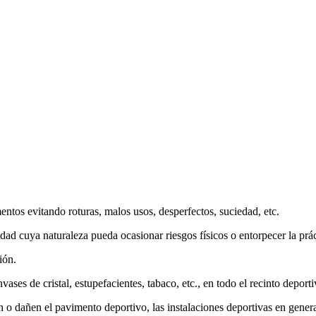
mentos evitando roturas, malos usos, desperfectos, suciedad, etc.
idad cuya naturaleza pueda ocasionar riesgos físicos o entorpecer la prác
ión.
ses de cristal, estupefacientes, tabaco, etc., en todo el recinto deporti
 dañen el pavimento deportivo, las instalaciones deportivas en general y