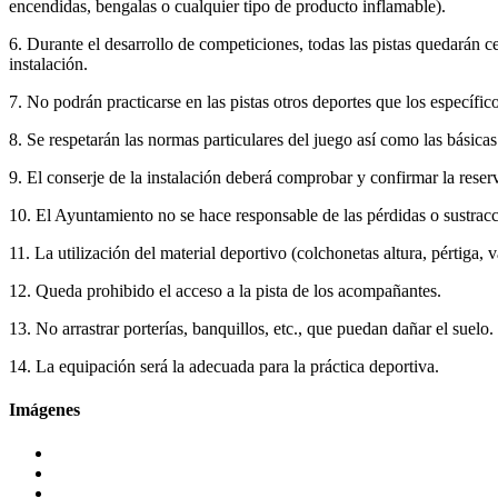
encendidas, bengalas o cualquier tipo de producto inflamable).
6. Durante el desarrollo de competiciones, todas las pistas quedarán 
instalación.
7. No podrán practicarse en las pistas otros deportes que los específico
8. Se respetarán las normas particulares del juego así como las básic
9. El conserje de la instalación deberá comprobar y confirmar la reserv
10. El Ayuntamiento no se hace responsable de las pérdidas o sustracc
11. La utilización del material deportivo (colchonetas altura, pértiga, va
12. Queda prohibido el acceso a la pista de los acompañantes.
13. No arrastrar porterías, banquillos, etc., que puedan dañar el suelo.
14. La equipación será la adecuada para la práctica deportiva.
Imágenes