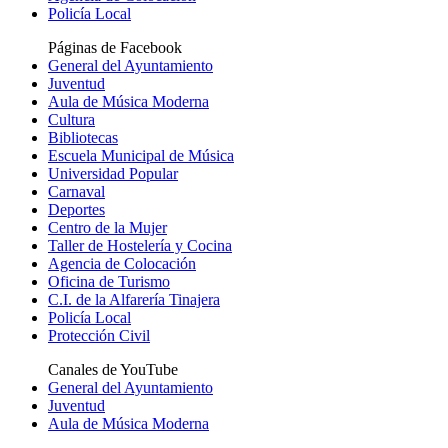
Policía Local
Páginas de Facebook
General del Ayuntamiento
Juventud
Aula de Música Moderna
Cultura
Bibliotecas
Escuela Municipal de Música
Universidad Popular
Carnaval
Deportes
Centro de la Mujer
Taller de Hostelería y Cocina
Agencia de Colocación
Oficina de Turismo
C.I. de la Alfarería Tinajera
Policía Local
Protección Civil
Canales de YouTube
General del Ayuntamiento
Juventud
Aula de Música Moderna