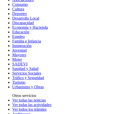
Consumo
Cultura
Deportes
Desarrollo Local
Discapacidad
Economía y Hacienda
Educación
Empleo
Familia e Infancia
Inmigración
Juventud
Mayores
Mujer
SADEVI
Sanidad y Salud
Servicios Sociales
Tráfico y Seguridad
Turismo
Urbanismo y Obras
Otros servicios
Ver todas las noticias
Ver todas las actividades
Ver todos los trámites
Archivacos