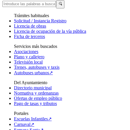
🔍
Trámites habituales
Solicitud / Instancia Registro
Licencia de obras
Licencia de ocupación de la vía pública
Ficha de terceros
Servicios más buscados
Asociaciones
Plano y callejero
Televisión local
Trenes, autobuses y taxis
Autobuses urbanos↗
Del Ayuntamiento
Directorio municipal
Normativa y ordenanzas
Ofertas de empleo público
Pago de tasas y tributos
Portales
Escuelas Infantiles↗
Carnaval↗
Semana Santa↗