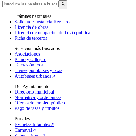
🔍
Trámites habituales
Solicitud / Instancia Registro
Licencia de obras
Licencia de ocupación de la vía pública
Ficha de terceros
Servicios más buscados
Asociaciones
Plano y callejero
Televisión local
Trenes, autobuses y taxis
Autobuses urbanos↗
Del Ayuntamiento
Directorio municipal
Normativa y ordenanzas
Ofertas de empleo público
Pago de tasas y tributos
Portales
Escuelas Infantiles↗
Carnaval↗
Semana Santa↗