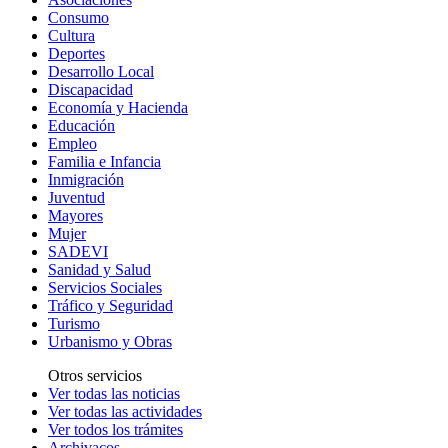
Consumo
Cultura
Deportes
Desarrollo Local
Discapacidad
Economía y Hacienda
Educación
Empleo
Familia e Infancia
Inmigración
Juventud
Mayores
Mujer
SADEVI
Sanidad y Salud
Servicios Sociales
Tráfico y Seguridad
Turismo
Urbanismo y Obras
Otros servicios
Ver todas las noticias
Ver todas las actividades
Ver todos los trámites
Archivacos