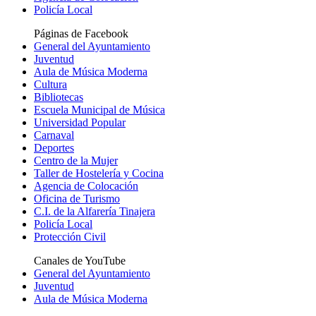
Policía Local
Páginas de Facebook
General del Ayuntamiento
Juventud
Aula de Música Moderna
Cultura
Bibliotecas
Escuela Municipal de Música
Universidad Popular
Carnaval
Deportes
Centro de la Mujer
Taller de Hostelería y Cocina
Agencia de Colocación
Oficina de Turismo
C.I. de la Alfarería Tinajera
Policía Local
Protección Civil
Canales de YouTube
General del Ayuntamiento
Juventud
Aula de Música Moderna