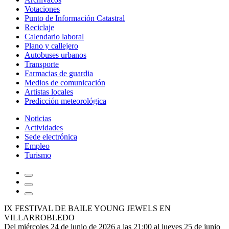
Votaciones
Punto de Información Catastral
Reciclaje
Calendario laboral
Plano y callejero
Autobuses urbanos
Transporte
Farmacias de guardia
Medios de comunicación
Artistas locales
Predicción meteorológica
Noticias
Actividades
Sede electrónica
Empleo
Turismo
IX FESTIVAL DE BAILE YOUNG JEWELS EN
VILLARROBLEDO
Del miércoles 24 de junio de 2026 a las 21:00 al jueves 25 de junio