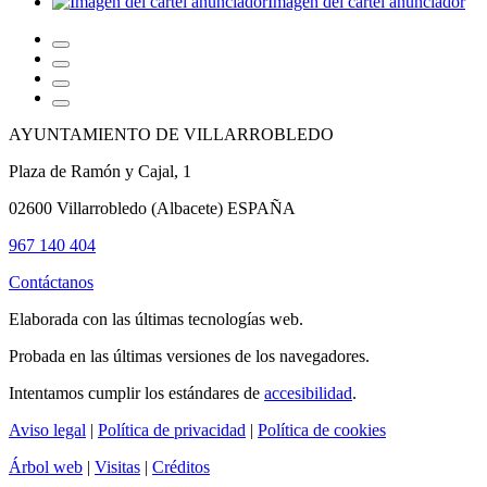
Imagen del cartel anunciador
AYUNTAMIENTO DE VILLARROBLEDO
Plaza de Ramón y Cajal, 1
02600 Villarrobledo (Albacete) ESPAÑA
967 140 404
Contáctanos
Elaborada con las últimas tecnologías web.
Probada en las últimas versiones de los navegadores.
Intentamos cumplir los estándares de
accesibilidad
.
Aviso legal
|
Política de privacidad
|
Política de cookies
Árbol web
|
Visitas
|
Créditos