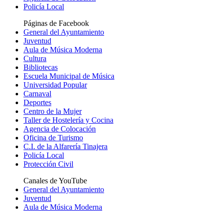
Policía Local
Páginas de Facebook
General del Ayuntamiento
Juventud
Aula de Música Moderna
Cultura
Bibliotecas
Escuela Municipal de Música
Universidad Popular
Carnaval
Deportes
Centro de la Mujer
Taller de Hostelería y Cocina
Agencia de Colocación
Oficina de Turismo
C.I. de la Alfarería Tinajera
Policía Local
Protección Civil
Canales de YouTube
General del Ayuntamiento
Juventud
Aula de Música Moderna