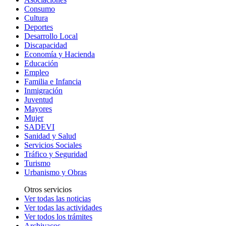
Consumo
Cultura
Deportes
Desarrollo Local
Discapacidad
Economía y Hacienda
Educación
Empleo
Familia e Infancia
Inmigración
Juventud
Mayores
Mujer
SADEVI
Sanidad y Salud
Servicios Sociales
Tráfico y Seguridad
Turismo
Urbanismo y Obras
Otros servicios
Ver todas las noticias
Ver todas las actividades
Ver todos los trámites
Archivacos