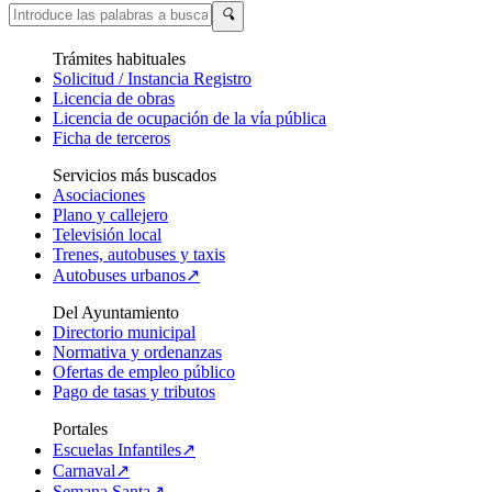
🔍
Trámites habituales
Solicitud / Instancia Registro
Licencia de obras
Licencia de ocupación de la vía pública
Ficha de terceros
Servicios más buscados
Asociaciones
Plano y callejero
Televisión local
Trenes, autobuses y taxis
Autobuses urbanos↗
Del Ayuntamiento
Directorio municipal
Normativa y ordenanzas
Ofertas de empleo público
Pago de tasas y tributos
Portales
Escuelas Infantiles↗
Carnaval↗
Semana Santa↗