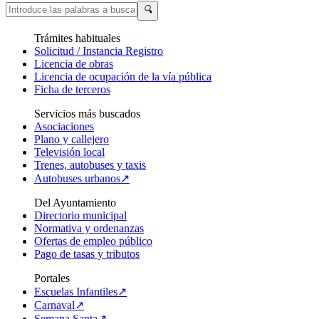
🔍
Trámites habituales
Solicitud / Instancia Registro
Licencia de obras
Licencia de ocupación de la vía pública
Ficha de terceros
Servicios más buscados
Asociaciones
Plano y callejero
Televisión local
Trenes, autobuses y taxis
Autobuses urbanos↗
Del Ayuntamiento
Directorio municipal
Normativa y ordenanzas
Ofertas de empleo público
Pago de tasas y tributos
Portales
Escuelas Infantiles↗
Carnaval↗
Semana Santa↗