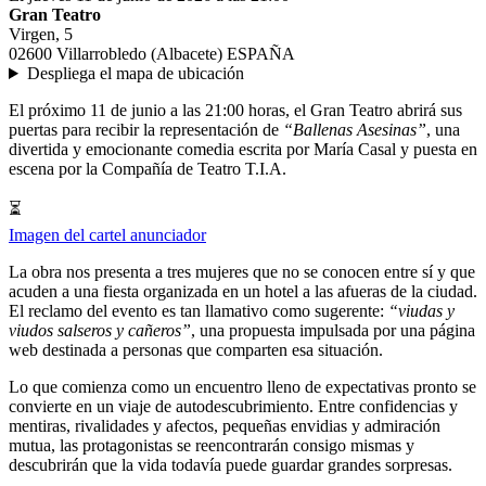
Gran Teatro
Virgen, 5
02600 Villarrobledo (Albacete) ESPAÑA
Despliega el mapa de ubicación
El próximo 11 de junio a las 21:00 horas, el Gran Teatro abrirá sus
puertas para recibir la representación de
“Ballenas Asesinas”
, una
divertida y emocionante comedia escrita por María Casal y puesta en
escena por la Compañía de Teatro T.I.A.
⏳
Imagen del cartel anunciador
La obra nos presenta a tres mujeres que no se conocen entre sí y que
acuden a una fiesta organizada en un hotel a las afueras de la ciudad.
El reclamo del evento es tan llamativo como sugerente:
“viudas y
viudos salseros y cañeros”
, una propuesta impulsada por una página
web destinada a personas que comparten esa situación.
Lo que comienza como un encuentro lleno de expectativas pronto se
convierte en un viaje de autodescubrimiento. Entre confidencias y
mentiras, rivalidades y afectos, pequeñas envidias y admiración
mutua, las protagonistas se reencontrarán consigo mismas y
descubrirán que la vida todavía puede guardar grandes sorpresas.