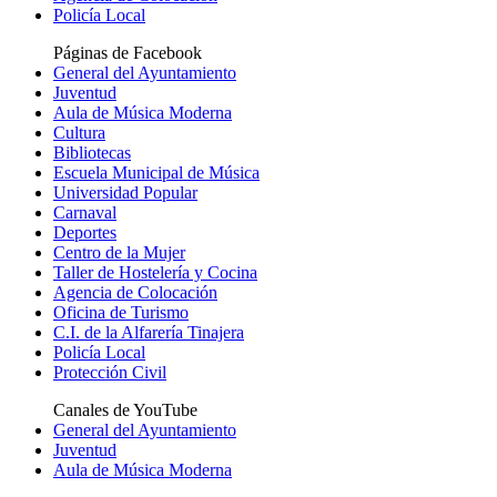
Policía Local
Páginas de Facebook
General del Ayuntamiento
Juventud
Aula de Música Moderna
Cultura
Bibliotecas
Escuela Municipal de Música
Universidad Popular
Carnaval
Deportes
Centro de la Mujer
Taller de Hostelería y Cocina
Agencia de Colocación
Oficina de Turismo
C.I. de la Alfarería Tinajera
Policía Local
Protección Civil
Canales de YouTube
General del Ayuntamiento
Juventud
Aula de Música Moderna