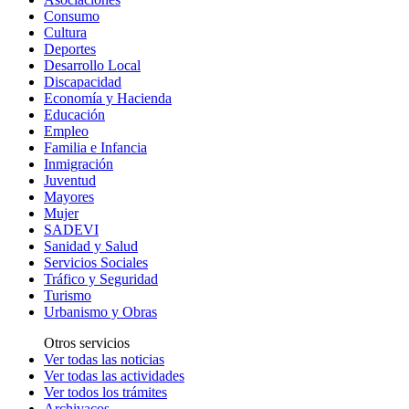
Consumo
Cultura
Deportes
Desarrollo Local
Discapacidad
Economía y Hacienda
Educación
Empleo
Familia e Infancia
Inmigración
Juventud
Mayores
Mujer
SADEVI
Sanidad y Salud
Servicios Sociales
Tráfico y Seguridad
Turismo
Urbanismo y Obras
Otros servicios
Ver todas las noticias
Ver todas las actividades
Ver todos los trámites
Archivacos