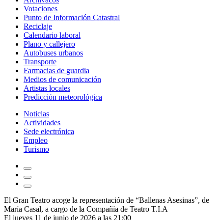
Votaciones
Punto de Información Catastral
Reciclaje
Calendario laboral
Plano y callejero
Autobuses urbanos
Transporte
Farmacias de guardia
Medios de comunicación
Artistas locales
Predicción meteorológica
Noticias
Actividades
Sede electrónica
Empleo
Turismo
El Gran Teatro acoge la representación de “Ballenas Asesinas”, de
María Casal, a cargo de la Compañía de Teatro T.I.A
El jueves 11 de junio de 2026 a las 21:00