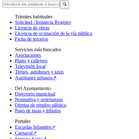
🔍
Trámites habituales
Solicitud / Instancia Registro
Licencia de obras
Licencia de ocupación de la vía pública
Ficha de terceros
Servicios más buscados
Asociaciones
Plano y callejero
Televisión local
Trenes, autobuses y taxis
Autobuses urbanos↗
Del Ayuntamiento
Directorio municipal
Normativa y ordenanzas
Ofertas de empleo público
Pago de tasas y tributos
Portales
Escuelas Infantiles↗
Carnaval↗
Semana Santa↗