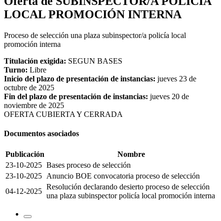
Oferta de SUBINSPECTOR/A POLICÍA
LOCAL PROMOCIÓN INTERNA
Proceso de selección una plaza subinspector/a policía local
promoción interna
Titulación exigida:
SEGUN BASES
Turno:
Libre
Inicio del plazo de presentación de instancias:
jueves 23 de
octubre de 2025
Fin del plazo de presentación de instancias:
jueves 20 de
noviembre de 2025
OFERTA CUBIERTA Y CERRADA
Documentos asociados
Publicación
Nombre
23-10-2025
Bases proceso de selección
23-10-2025
Anuncio BOE convocatoria proceso de selección
Resolución declarando desierto proceso de selección
04-12-2025
una plaza subinspector policía local promoción interna