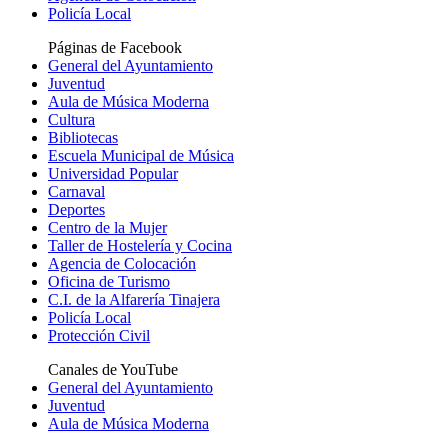
Policía Local
Páginas de Facebook
General del Ayuntamiento
Juventud
Aula de Música Moderna
Cultura
Bibliotecas
Escuela Municipal de Música
Universidad Popular
Carnaval
Deportes
Centro de la Mujer
Taller de Hostelería y Cocina
Agencia de Colocación
Oficina de Turismo
C.I. de la Alfarería Tinajera
Policía Local
Protección Civil
Canales de YouTube
General del Ayuntamiento
Juventud
Aula de Música Moderna