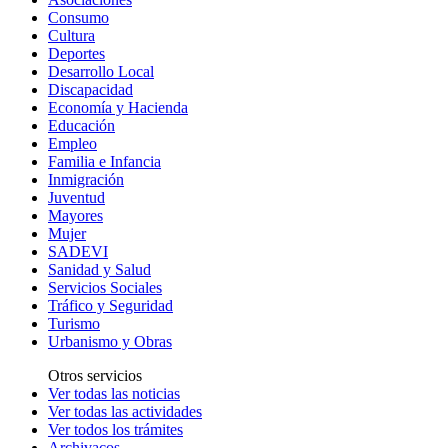
Consumo
Cultura
Deportes
Desarrollo Local
Discapacidad
Economía y Hacienda
Educación
Empleo
Familia e Infancia
Inmigración
Juventud
Mayores
Mujer
SADEVI
Sanidad y Salud
Servicios Sociales
Tráfico y Seguridad
Turismo
Urbanismo y Obras
Otros servicios
Ver todas las noticias
Ver todas las actividades
Ver todos los trámites
Archivacos