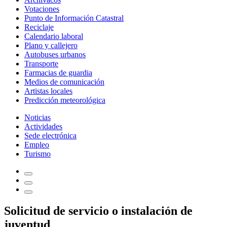
Votaciones
Punto de Información Catastral
Reciclaje
Calendario laboral
Plano y callejero
Autobuses urbanos
Transporte
Farmacias de guardia
Medios de comunicación
Artistas locales
Predicción meteorológica
Noticias
Actividades
Sede electrónica
Empleo
Turismo
Solicitud de servicio o instalación de
juventud