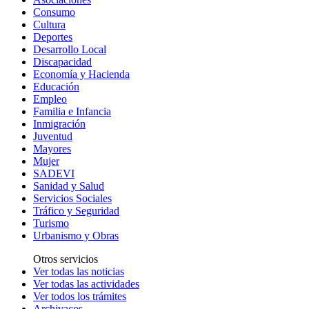
Consumo
Cultura
Deportes
Desarrollo Local
Discapacidad
Economía y Hacienda
Educación
Empleo
Familia e Infancia
Inmigración
Juventud
Mayores
Mujer
SADEVI
Sanidad y Salud
Servicios Sociales
Tráfico y Seguridad
Turismo
Urbanismo y Obras
Otros servicios
Ver todas las noticias
Ver todas las actividades
Ver todos los trámites
Archivacos