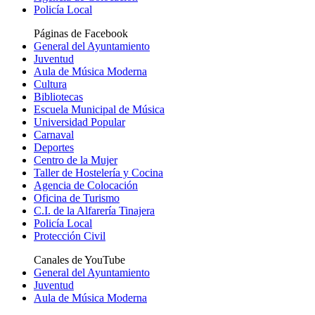
Policía Local
Páginas de Facebook
General del Ayuntamiento
Juventud
Aula de Música Moderna
Cultura
Bibliotecas
Escuela Municipal de Música
Universidad Popular
Carnaval
Deportes
Centro de la Mujer
Taller de Hostelería y Cocina
Agencia de Colocación
Oficina de Turismo
C.I. de la Alfarería Tinajera
Policía Local
Protección Civil
Canales de YouTube
General del Ayuntamiento
Juventud
Aula de Música Moderna