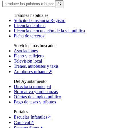
🔍
Trámites habituales
Solicitud / Instancia Registro
Licencia de obras
Licencia de ocupación de la vía pública
Ficha de terceros
Servicios más buscados
Asociaciones
Plano y callejero
Televisión local
Trenes, autobuses y taxis
Autobuses urbanos↗
Del Ayuntamiento
Directorio municipal
Normativa y ordenanzas
Ofertas de empleo público
Pago de tasas y tributos
Portales
Escuelas Infantiles↗
Carnaval↗
Semana Santa↗