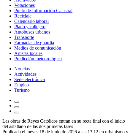
Votaciones
Punto de Información Catastral
Reciclaje
Calendario laboral
Plano y callejero
Autobuses urbanos
Transporte
Farmacias de guardia
Medios de comunicación
Artistas locales
Predicción meteorológica
Noticias
Actividades
Sede electrónica
Empleo
Turismo
Las obras de Reyes Católicos entran en su recta final con el inicio
del asfaltado de las dos primeras fases
Publicada el jueves 18 de junio de 2026 a las 13:12 en
urbanismo y