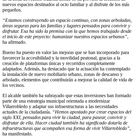
nuevos espacios destinados al ocio familiar y al disfrute de los más
pequeños.
“Estamos construyendo un espacio continuo, con zonas arboladas,
áreas seguras para las familias y lugares pensados para convivir y
disfrutar. Esa ha sido la premisa con la que hemos trabajado desde
el inicio de este proyecto: humanizar nuestros espacios urbanos”
,
ha afirmado.
Bueno ha puesto en valor las mejoras que se han incorporado para
favorecer la accesibilidad y la movilidad peatonal, gracias a la
creación de plataformas únicas y recorridos completamente
adaptados. Además, ha destacado que la actuación ha contemplado
la instalación de nuevo mobiliario urbano, zonas de descanso y
arbolado, elementos que contribuirán a mejorar la calidad de vida de
los vecinos.
El alcalde también ha subrayado que estas inversiones han formado
parte de una estrategia municipal orientada a modernizar
Villarrobledo y adaptar sus infraestructuras a las necesidades
actuales de la ciudadanía.
“Hemos apostado por crear espacios del
siglo XXI, pensados para vivir la ciudad, para pasear, convivir y
disfrutar de ella. Hacer ciudad también ha significado dotarla de
infraestructuras que acompañen esa forma de vivir Villarrobledo”
,
ha manifestado.