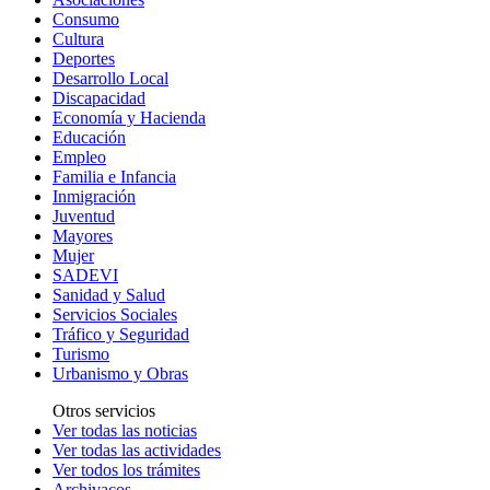
Consumo
Cultura
Deportes
Desarrollo Local
Discapacidad
Economía y Hacienda
Educación
Empleo
Familia e Infancia
Inmigración
Juventud
Mayores
Mujer
SADEVI
Sanidad y Salud
Servicios Sociales
Tráfico y Seguridad
Turismo
Urbanismo y Obras
Otros servicios
Ver todas las noticias
Ver todas las actividades
Ver todos los trámites
Archivacos