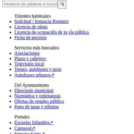
🔍
Trámites habituales
Solicitud / Instancia Registro
Licencia de obras
Licencia de ocupación de la vía pública
Ficha de terceros
Servicios más buscados
Asociaciones
Plano y callejero
Televisión local
Trenes, autobuses y taxis
Autobuses urbanos↗
Del Ayuntamiento
Directorio municipal
Normativa y ordenanzas
Ofertas de empleo público
Pago de tasas y tributos
Portales
Escuelas Infantiles↗
Carnaval↗
Semana Santa↗