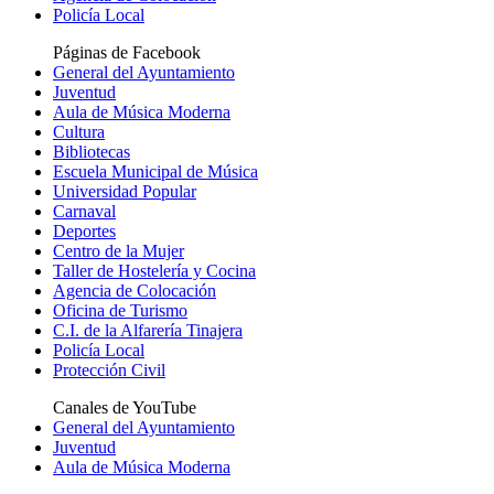
Policía Local
Páginas de Facebook
General del Ayuntamiento
Juventud
Aula de Música Moderna
Cultura
Bibliotecas
Escuela Municipal de Música
Universidad Popular
Carnaval
Deportes
Centro de la Mujer
Taller de Hostelería y Cocina
Agencia de Colocación
Oficina de Turismo
C.I. de la Alfarería Tinajera
Policía Local
Protección Civil
Canales de YouTube
General del Ayuntamiento
Juventud
Aula de Música Moderna