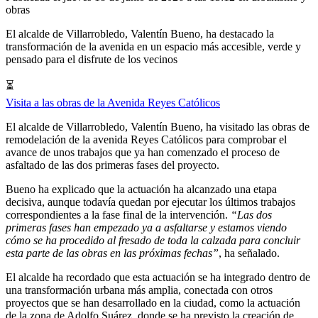
obras
El alcalde de Villarrobledo, Valentín Bueno, ha destacado la
transformación de la avenida en un espacio más accesible, verde y
pensado para el disfrute de los vecinos
⏳
Visita a las obras de la Avenida Reyes Católicos
El alcalde de Villarrobledo, Valentín Bueno, ha visitado las obras de
remodelación de la avenida Reyes Católicos para comprobar el
avance de unos trabajos que ya han comenzado el proceso de
asfaltado de las dos primeras fases del proyecto.
Bueno ha explicado que la actuación ha alcanzado una etapa
decisiva, aunque todavía quedan por ejecutar los últimos trabajos
correspondientes a la fase final de la intervención.
“Las dos
primeras fases han empezado ya a asfaltarse y estamos viendo
cómo se ha procedido al fresado de toda la calzada para concluir
esta parte de las obras en las próximas fechas”
, ha señalado.
El alcalde ha recordado que esta actuación se ha integrado dentro de
una transformación urbana más amplia, conectada con otros
proyectos que se han desarrollado en la ciudad, como la actuación
de la zona de Adolfo Suárez, donde se ha previsto la creación de