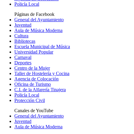
Policía Local
Páginas de Facebook
General del Ayuntamiento
Juventud
Aula de Música Moderna
Cultura
Bibliotecas
Escuela Municipal de Música
Universidad Popular
Carnaval
Deportes
Centro de la Mujer
Taller de Hostelería y Cocina
Agencia de Colocación
Oficina de Turismo
C.I. de la Alfarería Tinajera
Policía Local
Protección Civil
Canales de YouTube
General del Ayuntamiento
Juventud
Aula de Música Moderna