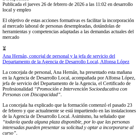
Publicada el jueves 26 de febrero de 2026 a las 11:02 en
desarrollo
local
y
empleo
El objetivo de estas acciones formativas es facilitar la incorporación
al mercado laboral de personas desempleadas, dotándolas de
herramientas y competencias adaptadas a las demandas actuales del
mercado
⏳
Ana Hernán, concejal de personal y la jefa de servicio del
Departamento de la Agencia de Desarrollo Local, Alfonsa López
La concejala de personal, Ana Hernán, ha presentado esta mañana
en la Agencia de Desarrollo Local, acompañada por Alfonsa López,
jefa de servicio del Departamento de la Agencia, el Certificado de
Profesionalidad
“Promoción e Intervención Socioeducativa con
Personas con Discapacidad”
.
La concejala ha explicado que la formación comenzó el pasado 23
de febrero y que actualmente se está impartiendo en las instalaciones
de la Agencia de Desarrollo Local. Asimismo, ha señalado que
“todavía queda alguna plaza disponible, por lo que las personas
interesadas pueden presentar su solicitud y optar a incorporarse al
curso”
.