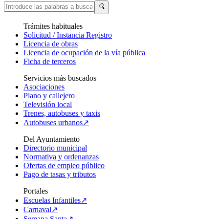
🔍
Trámites habituales
Solicitud / Instancia Registro
Licencia de obras
Licencia de ocupación de la vía pública
Ficha de terceros
Servicios más buscados
Asociaciones
Plano y callejero
Televisión local
Trenes, autobuses y taxis
Autobuses urbanos↗
Del Ayuntamiento
Directorio municipal
Normativa y ordenanzas
Ofertas de empleo público
Pago de tasas y tributos
Portales
Escuelas Infantiles↗
Carnaval↗
Semana Santa↗