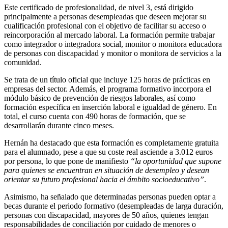
Este certificado de profesionalidad, de nivel 3, está dirigido
principalmente a personas desempleadas que deseen mejorar su
cualificación profesional con el objetivo de facilitar su acceso o
reincorporación al mercado laboral. La formación permite trabajar
como integrador o integradora social, monitor o monitora educadora
de personas con discapacidad y monitor o monitora de servicios a la
comunidad.
Se trata de un título oficial que incluye 125 horas de prácticas en
empresas del sector. Además, el programa formativo incorpora el
módulo básico de prevención de riesgos laborales, así como
formación específica en inserción laboral e igualdad de género. En
total, el curso cuenta con 490 horas de formación, que se
desarrollarán durante cinco meses.
Hernán ha destacado que esta formación es completamente gratuita
para el alumnado, pese a que su coste real asciende a 3.012 euros
por persona, lo que pone de manifiesto
“la oportunidad que supone
para quienes se encuentran en situación de desempleo y desean
orientar su futuro profesional hacia el ámbito socioeducativo”
.
Asimismo, ha señalado que determinadas personas pueden optar a
becas durante el periodo formativo (desempleadas de larga duración,
personas con discapacidad, mayores de 50 años, quienes tengan
responsabilidades de conciliación por cuidado de menores o