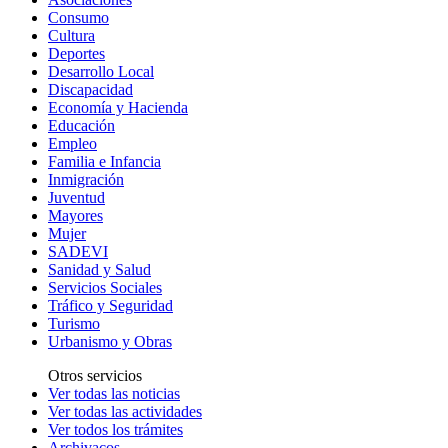
Consumo
Cultura
Deportes
Desarrollo Local
Discapacidad
Economía y Hacienda
Educación
Empleo
Familia e Infancia
Inmigración
Juventud
Mayores
Mujer
SADEVI
Sanidad y Salud
Servicios Sociales
Tráfico y Seguridad
Turismo
Urbanismo y Obras
Otros servicios
Ver todas las noticias
Ver todas las actividades
Ver todos los trámites
Archivacos