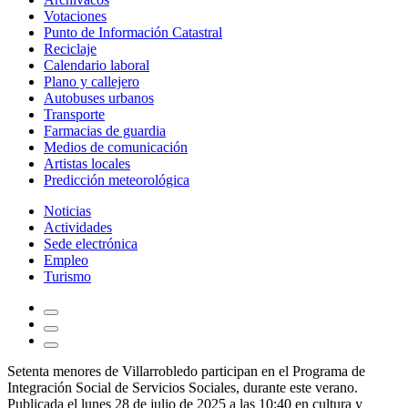
Votaciones
Punto de Información Catastral
Reciclaje
Calendario laboral
Plano y callejero
Autobuses urbanos
Transporte
Farmacias de guardia
Medios de comunicación
Artistas locales
Predicción meteorológica
Noticias
Actividades
Sede electrónica
Empleo
Turismo
Setenta menores de Villarrobledo participan en el Programa de
Integración Social de Servicios Sociales, durante este verano.
Publicada el lunes 28 de julio de 2025 a las 10:40 en
cultura
y