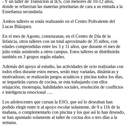
- Y un taller de Transición al IES, con menores de 10-12 años,
donde se refuerzan las materias prioritarias de cara a su entrada a la
Enseñanza secundaria.
Ambos talleres se están realizando en el Centro Polivalente del
Lucas Blázquez.
En el mes de Agosto, comenzaran, en el Centro de Día de la
Infancia, otros talleres con un total aproximado de 35 niños, con
edades comprendidas entre los 3 y 11 años, que durante el mes de
julio están asistiendo a otros campus. Estos talleres se distribuirán
también en 3 grupos según edades.
Además del apoyo al estudio, las actividades de ocio realizadas con
todos ellos durante estos meses, serán muy variadas, dinámicas y
motivadoras; se realizarán juegos acuáticos y piscina todos los días,
se impartirán cursos de cocina, se esta trabajando con ellos
relajación, risoterapia, habilidades sociales, resolución de conflictos
e inteligencia emocional ….
Los adolescentes que cursan la ESO, que así lo deseaban han
podido elegir entre ir al apoyo escolar solamente, de 9 a 11h de la
mañana, o complementarlo con piscina y los que así lo han deseado,
se han apuntado solamente al taller de cocina dos o tres días a la
semana.