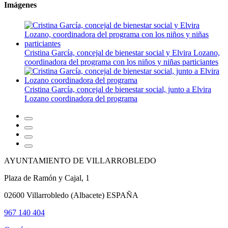
Imágenes
Cristina García, concejal de bienestar social y Elvira Lozano,
coordinadora del programa con los niños y niñas particiantes
Cristina García, concejal de bienestar social, junto a Elvira
Lozano coordinadora del programa
AYUNTAMIENTO DE VILLARROBLEDO
Plaza de Ramón y Cajal, 1
02600 Villarrobledo (Albacete) ESPAÑA
967 140 404