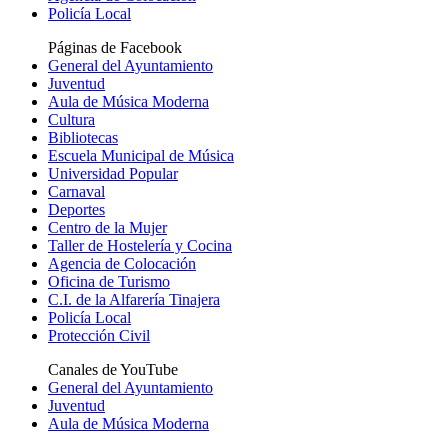
Policía Local
Páginas de Facebook
General del Ayuntamiento
Juventud
Aula de Música Moderna
Cultura
Bibliotecas
Escuela Municipal de Música
Universidad Popular
Carnaval
Deportes
Centro de la Mujer
Taller de Hostelería y Cocina
Agencia de Colocación
Oficina de Turismo
C.I. de la Alfarería Tinajera
Policía Local
Protección Civil
Canales de YouTube
General del Ayuntamiento
Juventud
Aula de Música Moderna