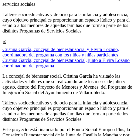
servicios sociales
Talleres socioeducativos y de ocio para la infancia y adolescencia,
cuyo objetivo principal es proporcionar un espacio lúdico y para el
estudio a los menores de aquellas familias que forman parte de los
distintos Programas de Servicios Sociales.
⏳
Cristina García, concejal de bienestar social y Elvira Lozano,
coordinadora del programa con los niños y niñas particiantes
Cristina García, concejal de bienestar social, junto a Elvira Lozano
coordinadora del programa
La concejal de bienestar social, Cristina García ha visitado las
actividades y talleres que se realizan durante los meses de julio y
agosto, dentro del Proyecto de Menores y Jóvenes, del Programa de
Integración Social del Ayuntamiento de Villarrobledo.
Talleres socioeducativos y de ocio para la infancia y adolescencia,
cuyo objetivo principal es proporcionar un espacio lúdico y para el
estudio a los menores de aquellas familias que forman parte de los
distintos Programas de Servicios Sociales.
Este proyecto está financiado por el Fondo Social Europeo Plus, la
Consejería Bienestar social de la Junta de Castilla la Mancha y por