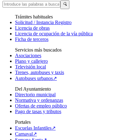
🔍
Trámites habituales
Solicitud / Instancia Registro
Licencia de obras
Licencia de ocupación de la vía pública
Ficha de terceros
Servicios más buscados
Asociaciones
Plano y callejero
Televisión local
Trenes, autobuses y taxis
Autobuses urbanos↗
Del Ayuntamiento
Directorio municipal
Normativa y ordenanzas
Ofertas de empleo público
Pago de tasas y tributos
Portales
Escuelas Infantiles↗
Carnaval↗
Semana Santa↗