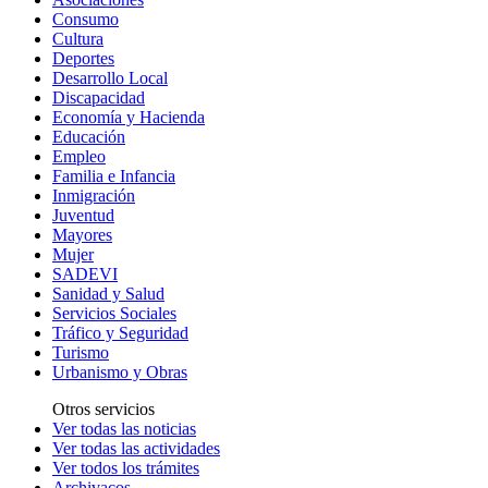
Consumo
Cultura
Deportes
Desarrollo Local
Discapacidad
Economía y Hacienda
Educación
Empleo
Familia e Infancia
Inmigración
Juventud
Mayores
Mujer
SADEVI
Sanidad y Salud
Servicios Sociales
Tráfico y Seguridad
Turismo
Urbanismo y Obras
Otros servicios
Ver todas las noticias
Ver todas las actividades
Ver todos los trámites
Archivacos