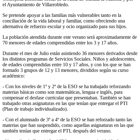
el Ayuntamiento de Villarrobledo.
Se pretende apoyar a las familias más vulnerables tanto en la
conciliación de la vida laboral y familiar, como ofreciendo una
alternativa de refuerzo escolar y ocio organizado para sus hijos.
La población atendida durante este verano será aproximadamente de
70 menores de edades comprendidas entre los 3 y 17 años.
Durante el mes de Julio están asistiendo 36 menores derivados desde
los distintos programas de Servicios Sociales. Niños y adolescentes,
de edades comprendidas entre 10 y 17 años, y con los que se han
formado 3 grupos de 12 y 13 menores, divididos según su curso
académico:
- Con los niveles de 1º y 2º de la ESO se ha trabajado reforzando
materias básicas como son matemáticas, lengua e inglés, para
compensar el desfase curricular que presentaban. También se han
trabajado otras asignaturas en las que tenían que entregar el PTI
(Plan de trabajo individualizado).
- Con el alumnado de 3º a 4º de la ESO se han reforzado tanto las
materias que han suspendido, como aquellas asignaturas en las que
también tenían que entregar el PTI, después del verano.