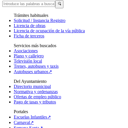
🔍
Trámites habituales
Solicitud / Instancia Registro
Licencia de obras
Licencia de ocupación de la vía pública
Ficha de terceros
Servicios más buscados
Asociaciones
Plano y callejero
Televisión local
Trenes, autobuses y taxis
Autobuses urbanos↗
Del Ayuntamiento
Directorio municipal
Normativa y ordenanzas
Ofertas de empleo público
Pago de tasas y tributos
Portales
Escuelas Infantiles↗
Carnaval↗
Semana Santa↗