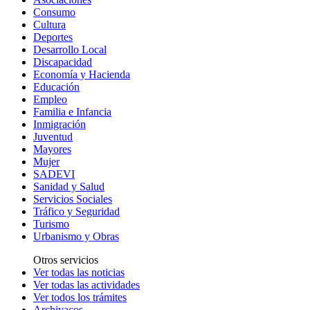
Consumo
Cultura
Deportes
Desarrollo Local
Discapacidad
Economía y Hacienda
Educación
Empleo
Familia e Infancia
Inmigración
Juventud
Mayores
Mujer
SADEVI
Sanidad y Salud
Servicios Sociales
Tráfico y Seguridad
Turismo
Urbanismo y Obras
Otros servicios
Ver todas las noticias
Ver todas las actividades
Ver todos los trámites
Archivacos