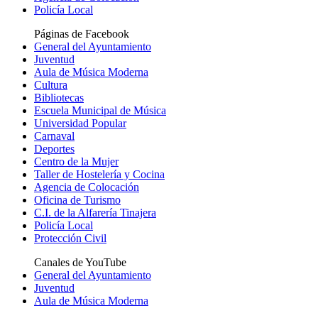
Policía Local
Páginas de Facebook
General del Ayuntamiento
Juventud
Aula de Música Moderna
Cultura
Bibliotecas
Escuela Municipal de Música
Universidad Popular
Carnaval
Deportes
Centro de la Mujer
Taller de Hostelería y Cocina
Agencia de Colocación
Oficina de Turismo
C.I. de la Alfarería Tinajera
Policía Local
Protección Civil
Canales de YouTube
General del Ayuntamiento
Juventud
Aula de Música Moderna