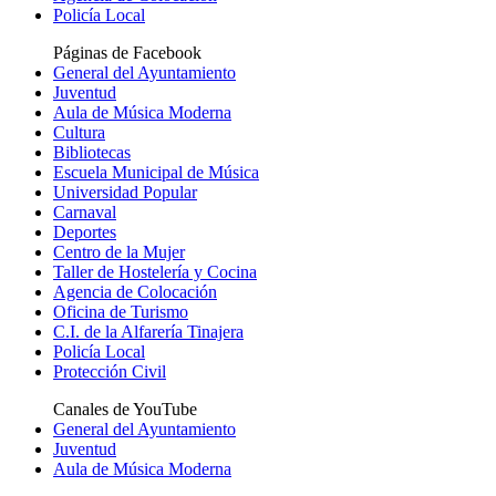
Policía Local
Páginas de Facebook
General del Ayuntamiento
Juventud
Aula de Música Moderna
Cultura
Bibliotecas
Escuela Municipal de Música
Universidad Popular
Carnaval
Deportes
Centro de la Mujer
Taller de Hostelería y Cocina
Agencia de Colocación
Oficina de Turismo
C.I. de la Alfarería Tinajera
Policía Local
Protección Civil
Canales de YouTube
General del Ayuntamiento
Juventud
Aula de Música Moderna