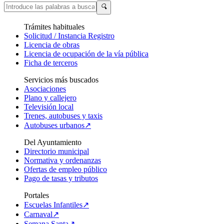
🔍
Trámites habituales
Solicitud / Instancia Registro
Licencia de obras
Licencia de ocupación de la vía pública
Ficha de terceros
Servicios más buscados
Asociaciones
Plano y callejero
Televisión local
Trenes, autobuses y taxis
Autobuses urbanos↗
Del Ayuntamiento
Directorio municipal
Normativa y ordenanzas
Ofertas de empleo público
Pago de tasas y tributos
Portales
Escuelas Infantiles↗
Carnaval↗
Semana Santa↗