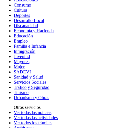
Consumo
Cultura
Deportes
Desarrollo Local
Discapacidad
Economía y Hacienda
Educación
Empleo
Familia e Infancia
Inmigración
Juventud
Mayores
Mujer
SADEVI
Sanidad y Salud
Servicios Sociales
Tráfico y Seguridad
Turismo
Urbanismo y Obras
Otros servicios
Ver todas las noticias
Ver todas las actividades
Ver todos los trámites
Archivacos