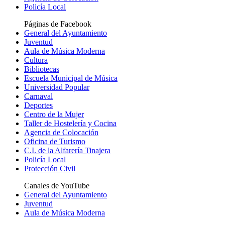
Policía Local
Páginas de Facebook
General del Ayuntamiento
Juventud
Aula de Música Moderna
Cultura
Bibliotecas
Escuela Municipal de Música
Universidad Popular
Carnaval
Deportes
Centro de la Mujer
Taller de Hostelería y Cocina
Agencia de Colocación
Oficina de Turismo
C.I. de la Alfarería Tinajera
Policía Local
Protección Civil
Canales de YouTube
General del Ayuntamiento
Juventud
Aula de Música Moderna