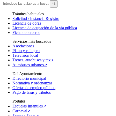
🔍
Trámites habituales
Solicitud / Instancia Registro
Licencia de obras
Licencia de ocupación de la vía pública
Ficha de terceros
Servicios más buscados
Asociaciones
Plano y callejero
Televisión local
Trenes, autobuses y taxis
Autobuses urbanos↗
Del Ayuntamiento
Directorio municipal
Normativa y ordenanzas
Ofertas de empleo público
Pago de tasas y tributos
Portales
Escuelas Infantiles↗
Carnaval↗
Semana Santa↗