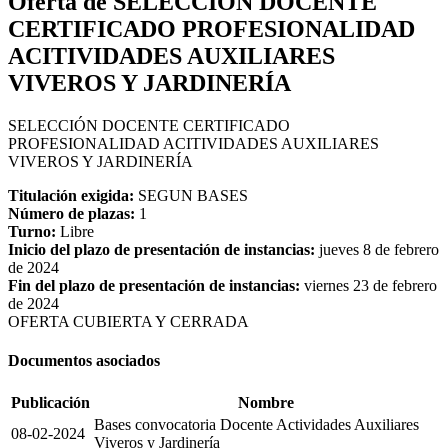
Oferta de SELECCIÓN DOCENTE
CERTIFICADO PROFESIONALIDAD
ACITIVIDADES AUXILIARES
VIVEROS Y JARDINERÍA
SELECCIÓN DOCENTE CERTIFICADO
PROFESIONALIDAD ACITIVIDADES AUXILIARES
VIVEROS Y JARDINERÍA
Titulación exigida:
SEGUN BASES
Número de plazas:
1
Turno:
Libre
Inicio del plazo de presentación de instancias:
jueves 8 de febrero
de 2024
Fin del plazo de presentación de instancias:
viernes 23 de febrero
de 2024
OFERTA CUBIERTA Y CERRADA
Documentos asociados
Publicación
Nombre
Bases convocatoria Docente Actividades Auxiliares
08-02-2024
Viveros y Jardinería