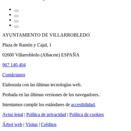
AYUNTAMIENTO DE VILLARROBLEDO
Plaza de Ramón y Cajal, 1
02600 Villarrobledo (Albacete) ESPAÑA
967 140 404
Contáctanos
Elaborada con las últimas tecnologías web.
Probada en las últimas versiones de los navegadores.
Intentamos cumplir los estándares de
accesibilidad
.
Aviso legal
|
Política de privacidad
|
Política de cookies
Árbol web
|
Visitas
|
Créditos