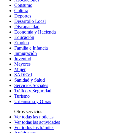
Consumo
Cultura
Deportes
Desarrollo Local
Discapacidad
Economía y Hacienda
Educación
Empleo
Familia e Infancia
Inmigración
Juventud
Mayores
Mujer
SADEVI
Sanidad y Salud
Servicios Sociales
Tráfico y Seguridad
Turismo
Urbanismo y Obras
Otros servicios
Ver todas las noticias
Ver todas las actividades
Ver todos los trámites
Archivacos