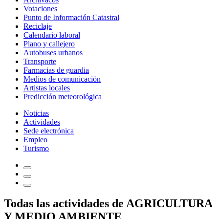
Votaciones
Punto de Información Catastral
Reciclaje
Calendario laboral
Plano y callejero
Autobuses urbanos
Transporte
Farmacias de guardia
Medios de comunicación
Artistas locales
Predicción meteorológica
Noticias
Actividades
Sede electrónica
Empleo
Turismo
Todas las actividades de AGRICULTURA
Y MEDIO AMBIENTE