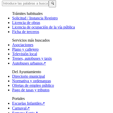
🔍
Trámites habituales
Solicitud / Instancia Registro
Licencia de obras
Licencia de ocupación de la vía pública
Ficha de terceros
Servicios más buscados
Asociaciones
Plano y callejero
Televisión local
Trenes, autobuses y taxis
Autobuses urbanos↗
Del Ayuntamiento
Directorio municipal
Normativa y ordenanzas
Ofertas de empleo público
Pago de tasas y tributos
Portales
Escuelas Infantiles↗
Carnaval↗
Semana Santa↗