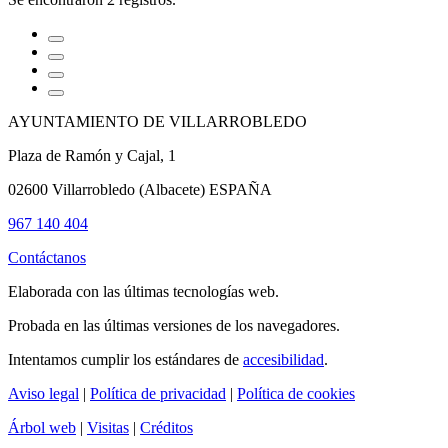
AYUNTAMIENTO DE VILLARROBLEDO
Plaza de Ramón y Cajal, 1
02600 Villarrobledo (Albacete) ESPAÑA
967 140 404
Contáctanos
Elaborada con las últimas tecnologías web.
Probada en las últimas versiones de los navegadores.
Intentamos cumplir los estándares de
accesibilidad
.
Aviso legal
|
Política de privacidad
|
Política de cookies
Árbol web
|
Visitas
|
Créditos