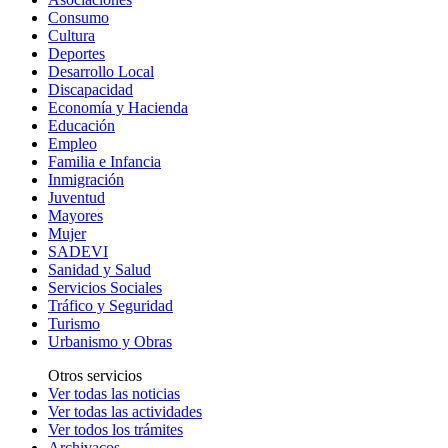
Consumo
Cultura
Deportes
Desarrollo Local
Discapacidad
Economía y Hacienda
Educación
Empleo
Familia e Infancia
Inmigración
Juventud
Mayores
Mujer
SADEVI
Sanidad y Salud
Servicios Sociales
Tráfico y Seguridad
Turismo
Urbanismo y Obras
Otros servicios
Ver todas las noticias
Ver todas las actividades
Ver todos los trámites
Archivacos