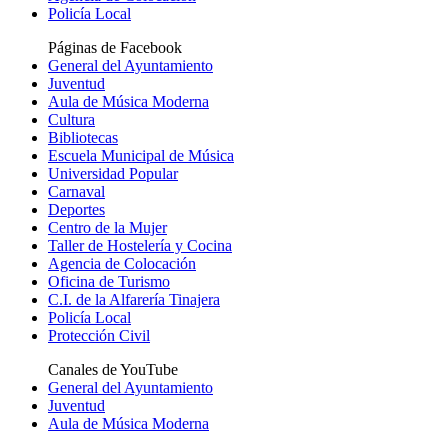
Policía Local
Páginas de Facebook
General del Ayuntamiento
Juventud
Aula de Música Moderna
Cultura
Bibliotecas
Escuela Municipal de Música
Universidad Popular
Carnaval
Deportes
Centro de la Mujer
Taller de Hostelería y Cocina
Agencia de Colocación
Oficina de Turismo
C.I. de la Alfarería Tinajera
Policía Local
Protección Civil
Canales de YouTube
General del Ayuntamiento
Juventud
Aula de Música Moderna