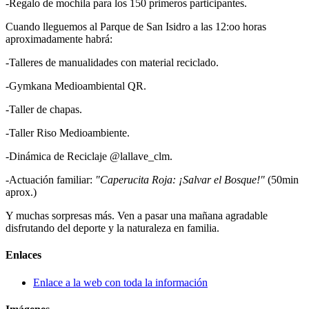
-Regalo de mochila para los 150 primeros participantes.
Cuando lleguemos al Parque de San Isidro a las 12:oo horas
aproximadamente habrá:
-Talleres de manualidades con material reciclado.
-Gymkana Medioambiental QR.
-Taller de chapas.
-Taller Riso Medioambiente.
-Dinámica de Reciclaje @‌lallave_clm.
-Actuación familiar:
"Caperucita Roja: ¡Salvar el Bosque!"
(50min
aprox.)
Y muchas sorpresas más. Ven a pasar una mañana agradable
disfrutando del deporte y la naturaleza en familia.
Enlaces
Enlace a la web con toda la información