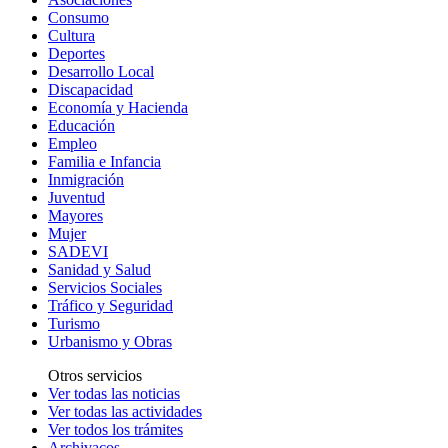
Consumo
Cultura
Deportes
Desarrollo Local
Discapacidad
Economía y Hacienda
Educación
Empleo
Familia e Infancia
Inmigración
Juventud
Mayores
Mujer
SADEVI
Sanidad y Salud
Servicios Sociales
Tráfico y Seguridad
Turismo
Urbanismo y Obras
Otros servicios
Ver todas las noticias
Ver todas las actividades
Ver todos los trámites
Archivacos