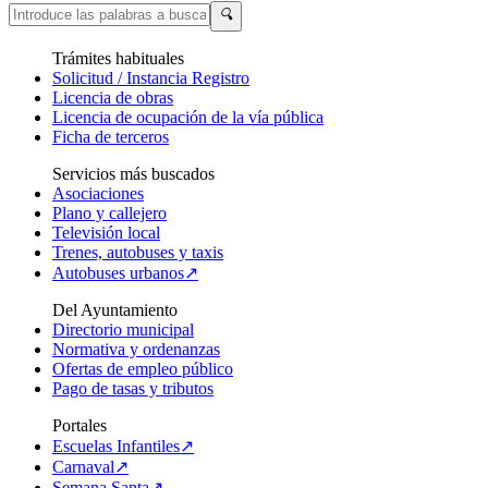
🔍
Trámites habituales
Solicitud / Instancia Registro
Licencia de obras
Licencia de ocupación de la vía pública
Ficha de terceros
Servicios más buscados
Asociaciones
Plano y callejero
Televisión local
Trenes, autobuses y taxis
Autobuses urbanos↗
Del Ayuntamiento
Directorio municipal
Normativa y ordenanzas
Ofertas de empleo público
Pago de tasas y tributos
Portales
Escuelas Infantiles↗
Carnaval↗
Semana Santa↗