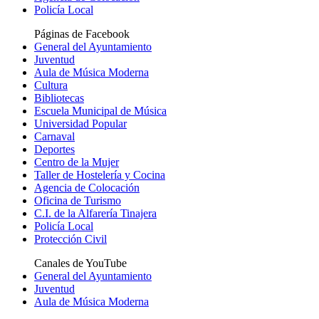
Policía Local
Páginas de Facebook
General del Ayuntamiento
Juventud
Aula de Música Moderna
Cultura
Bibliotecas
Escuela Municipal de Música
Universidad Popular
Carnaval
Deportes
Centro de la Mujer
Taller de Hostelería y Cocina
Agencia de Colocación
Oficina de Turismo
C.I. de la Alfarería Tinajera
Policía Local
Protección Civil
Canales de YouTube
General del Ayuntamiento
Juventud
Aula de Música Moderna