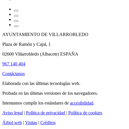
AYUNTAMIENTO DE VILLARROBLEDO
Plaza de Ramón y Cajal, 1
02600 Villarrobledo (Albacete) ESPAÑA
967 140 404
Contáctanos
Elaborada con las últimas tecnologías web.
Probada en las últimas versiones de los navegadores.
Intentamos cumplir los estándares de
accesibilidad
.
Aviso legal
|
Política de privacidad
|
Política de cookies
Árbol web
|
Visitas
|
Créditos