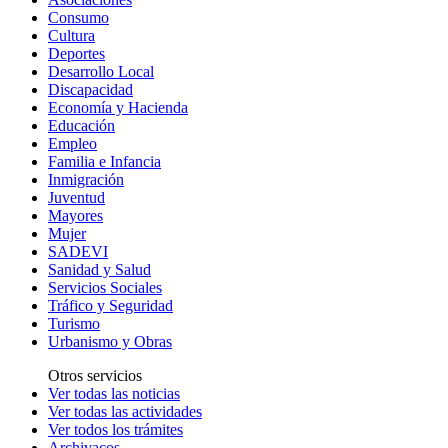
Consumo
Cultura
Deportes
Desarrollo Local
Discapacidad
Economía y Hacienda
Educación
Empleo
Familia e Infancia
Inmigración
Juventud
Mayores
Mujer
SADEVI
Sanidad y Salud
Servicios Sociales
Tráfico y Seguridad
Turismo
Urbanismo y Obras
Otros servicios
Ver todas las noticias
Ver todas las actividades
Ver todos los trámites
Archivacos